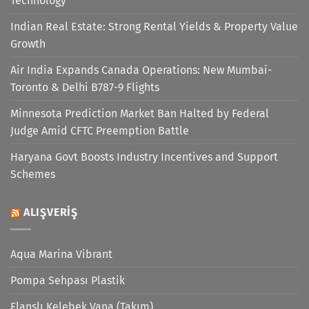
Technology
Indian Real Estate: Strong Rental Yields & Property Value
Growth
Air India Expands Canada Operations: New Mumbai-
Toronto & Delhi B787-9 Flights
Minnesota Prediction Market Ban Halted by Federal
Judge Amid CFTC Preemption Battle
Haryana Govt Boosts Industry Incentives and Support
Schemes
ALIŞVERIŞ
Aqua Marina Vibrant
Pompa Sehpası Plastik
Flanşlı Kelebek Vana (Takım)