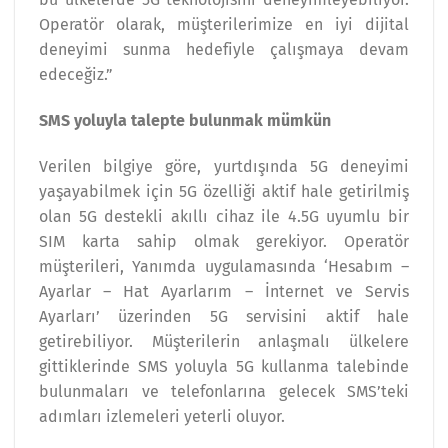
Operatör olarak, müşterilerimize en iyi dijital
deneyimi sunma hedefiyle çalışmaya devam
edeceğiz.”
SMS yoluyla talepte bulunmak mümkün
Verilen bilgiye göre, yurtdışında 5G deneyimi
yaşayabilmek için 5G özelliği aktif hale getirilmiş
olan 5G destekli akıllı cihaz ile 4.5G uyumlu bir
SIM karta sahip olmak gerekiyor. Operatör
müşterileri, Yanımda uygulamasında ‘Hesabım –
Ayarlar – Hat Ayarlarım – İnternet ve Servis
Ayarları’ üzerinden 5G servisini aktif hale
getirebiliyor. Müşterilerin anlaşmalı ülkelere
gittiklerinde SMS yoluyla 5G kullanma talebinde
bulunmaları ve telefonlarına gelecek SMS’teki
adımları izlemeleri yeterli oluyor.