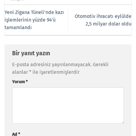
Yeni Zigana Tüneli’nde kazı
Otomotiv ihracatı eylülde
işlemlerinin yüzde 94’ü
2,5 milyar dolar oldu
tamamlandı
Bir yanıt yazın
E-posta adresiniz yayınlanmayacak.
Gerekli
alanlar
*
ile işaretlenmişlerdir
Yorum
*
Ad
*