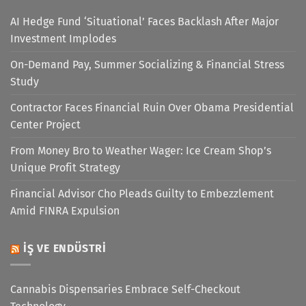
AI Hedge Fund ‘Situational’ Faces Backlash After Major
Investment Implodes
On-Demand Pay, Summer Socializing & Financial Stress
Study
Contractor Faces Financial Ruin Over Obama Presidential
Center Project
From Money Bro to Weather Wager: Ice Cream Shop’s
Unique Profit Strategy
Financial Advisor Cho Pleads Guilty to Embezzlement
Amid FINRA Expulsion
İŞ VE ENDÜSTRI
Cannabis Dispensaries Embrace Self-Checkout