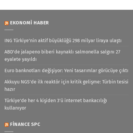
EKONOMI HABER
ING Türkiye'nin aktif büyüklüğü 298 milyar liraya ulaştı
ABD'de jalapeno biberi kaynaklı salmonella salgını 27
eyalete yayıldı
Euro banknotları değişiyor: Yeni tasarımlar görücüye çıktı
Akkuyu NGS'de ilk reaktör için kritik gelişme: Türbin tesisi
hazır
Türkiye'de her 4 kişiden 3'ü internet bankacılığı
kullanıyor
FINANCE SPC