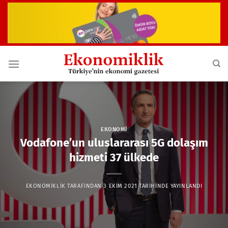
İçeriğe
atla
EKONOMI
Vodafone’un uluslararası 5G dolaşım
hizmeti 37 ülkede
EKONOMIKLIK
TARAFINDAN
3 EKIM 2021
TARIHINDE YAYINLANDI