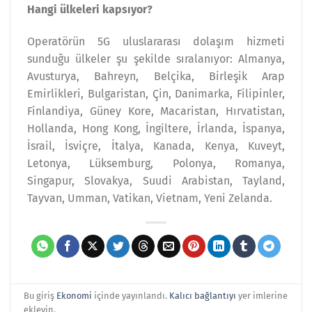
Hangi ülkeleri kapsıyor?
Operatörün 5G uluslararası dolaşım hizmeti
sunduğu ülkeler şu şekilde sıralanıyor: Almanya,
Avusturya, Bahreyn, Belçika, Birleşik Arap
Emirlikleri, Bulgaristan, Çin, Danimarka, Filipinler,
Finlandiya, Güney Kore, Macaristan, Hırvatistan,
Hollanda, Hong Kong, İngiltere, İrlanda, İspanya,
İsrail, İsviçre, İtalya, Kanada, Kenya, Kuveyt,
Letonya, Lüksemburg, Polonya, Romanya,
Singapur, Slovakya, Suudi Arabistan, Tayland,
Tayvan, Umman, Vatikan, Vietnam, Yeni Zelanda.
Bu giriş
Ekonomi
içinde yayınlandı.
Kalıcı bağlantıyı
yer imlerine
ekleyin.