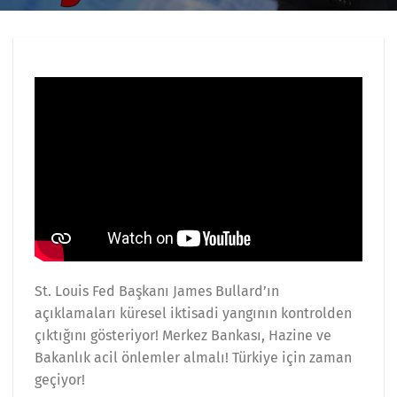
St. Louis Fed Başkanı James Bullard’ın
açıklamaları küresel iktisadi yangının kontrolden
çıktığını gösteriyor! Merkez Bankası, Hazine ve
Bakanlık acil önlemler almalı! Türkiye için zaman
geçiyor!