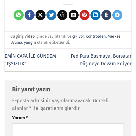
Bu giriş
Video
içinde yayınlandı ve
çıkıyor
,
Kontrolden
,
Merkez
,
Uyuma
,
yangın
olarak etiketlendi.
EMİN ÇAPA İLE GÜNDEM
Fed Para Basmaya, Borsalar
”İŞSİZLİK”
Düşmeye Devam Ediyor
Bir yanıt yazın
E-posta adresiniz yayınlanmayacak.
Gerekli
alanlar
*
ile işaretlenmişlerdir
Yorum
*