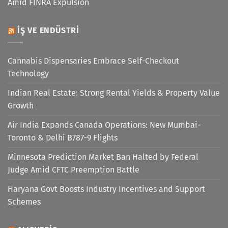
Amid FINRA Expulsion
İŞ VE ENDÜSTRI
Cannabis Dispensaries Embrace Self-Checkout
Technology
Indian Real Estate: Strong Rental Yields & Property Value
Growth
Air India Expands Canada Operations: New Mumbai-
Toronto & Delhi B787-9 Flights
Minnesota Prediction Market Ban Halted by Federal
Judge Amid CFTC Preemption Battle
Haryana Govt Boosts Industry Incentives and Support
Schemes