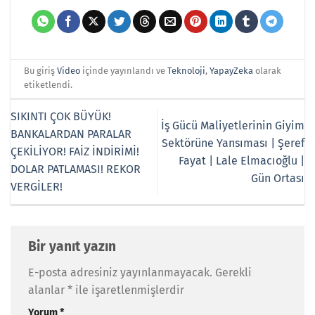
Bu giriş
Video
içinde yayınlandı ve
Teknoloji
,
YapayZeka
olarak
etiketlendi.
SIKINTI ÇOK BÜYÜK!
İş Gücü Maliyetlerinin Giyim
BANKALARDAN PARALAR
Sektörüne Yansıması | Şeref
ÇEKİLİYOR! FAİZ İNDİRİMİ!
Fayat | Lale Elmacıoğlu |
DOLAR PATLAMASI! REKOR
Gün Ortası
VERGİLER!
Bir yanıt yazın
E-posta adresiniz yayınlanmayacak.
Gerekli
alanlar
*
ile işaretlenmişlerdir
Yorum
*