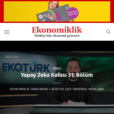
İçeriğe
atla
VIDEO
Yapay Zeka Kafası 31. Bölüm
EKONOMIKLIK
TARAFINDAN
4 AĞUSTOS 2025
TARIHINDE YAYINLANDI