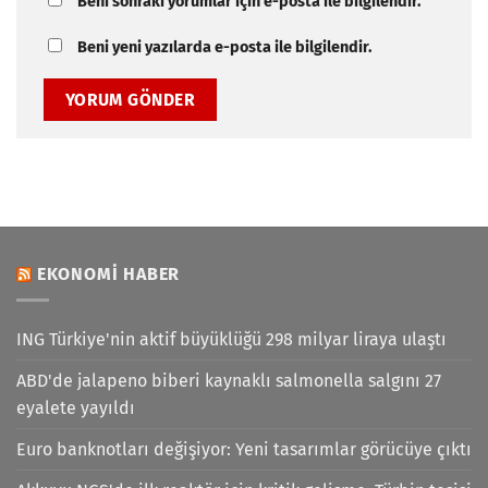
Beni sonraki yorumlar için e-posta ile bilgilendir.
Beni yeni yazılarda e-posta ile bilgilendir.
EKONOMI HABER
ING Türkiye'nin aktif büyüklüğü 298 milyar liraya ulaştı
ABD'de jalapeno biberi kaynaklı salmonella salgını 27
eyalete yayıldı
Euro banknotları değişiyor: Yeni tasarımlar görücüye çıktı