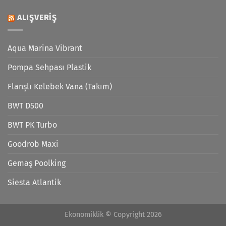
ALIŞVERIŞ
Aqua Marina Vibrant
Pompa Sehpası Plastik
Flanşlı Kelebek Vana (Takım)
BWT D500
BWT PK Turbo
Goodrob Maxi
Gemaş Poolking
Siesta Atlantik
Ekonomiklik © Copyright 2026