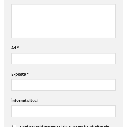
Ad
*
E-posta
*
İnternet sitesi