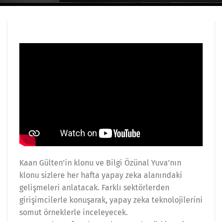
Kaan Gülten’in klonu ve Bilgi Özünal Yuva’nın
klonu sizlere her hafta yapay zeka alanındaki
gelişmeleri anlatacak. Farklı sektörlerden
girişimcilerle konuşarak, yapay zeka teknolojilerini
somut örneklerle inceleyecek.