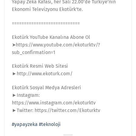
Yapay Zeka Kafası, her Salı 22.00’de Türkiye’nin
Ekonomi Televizyonu Ekotürk’te.
============================
Ekotürk YouTube Kanalına Abone Ol
➤https://www.youtube.com/ekoturktv/?
sub_confirmation=1
Ekotürk Resmi Web Sitesi
►http://www.ekoturk.com/
Ekotürk Sosyal Medya Adresleri
►Instagram:
https://www.instagram.com/ekoturktv
►Twitter: https://twitter.com/Ekoturktv
#yapayzeka
#teknoloji