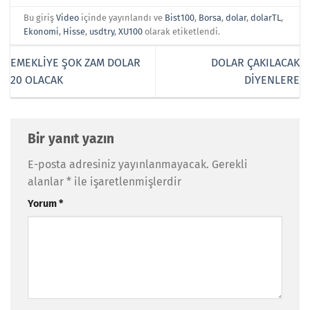
Bu giriş
Video
içinde yayınlandı ve
Bist100
,
Borsa
,
dolar
,
dolarTL
,
Ekonomi
,
Hisse
,
usdtry
,
XU100
olarak etiketlendi.
EMEKLİYE ŞOK ZAM DOLAR
DOLAR ÇAKILACAK
20 OLACAK
DİYENLERE
Bir yanıt yazın
E-posta adresiniz yayınlanmayacak.
Gerekli
alanlar
*
ile işaretlenmişlerdir
Yorum
*