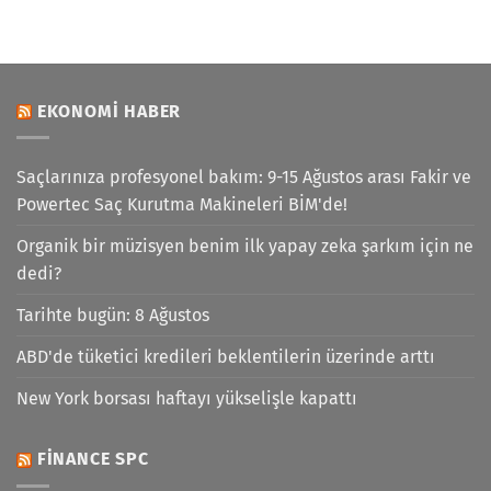
EKONOMI HABER
Saçlarınıza profesyonel bakım: 9-15 Ağustos arası Fakir ve
Powertec Saç Kurutma Makineleri BİM'de!
Organik bir müzisyen benim ilk yapay zeka şarkım için ne
dedi?
Tarihte bugün: 8 Ağustos
ABD'de tüketici kredileri beklentilerin üzerinde arttı
New York borsası haftayı yükselişle kapattı
FINANCE SPC