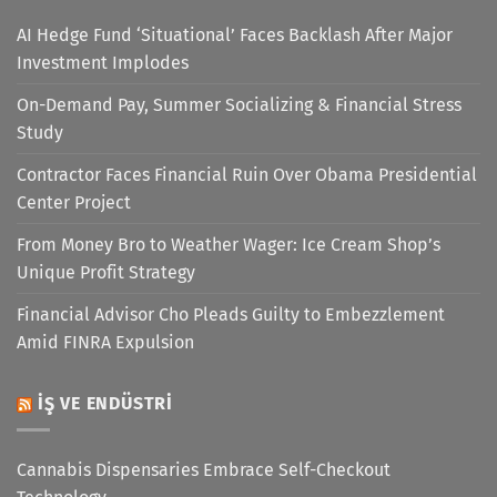
AI Hedge Fund ‘Situational’ Faces Backlash After Major
Investment Implodes
On-Demand Pay, Summer Socializing & Financial Stress
Study
Contractor Faces Financial Ruin Over Obama Presidential
Center Project
From Money Bro to Weather Wager: Ice Cream Shop’s
Unique Profit Strategy
Financial Advisor Cho Pleads Guilty to Embezzlement
Amid FINRA Expulsion
İŞ VE ENDÜSTRI
Cannabis Dispensaries Embrace Self-Checkout