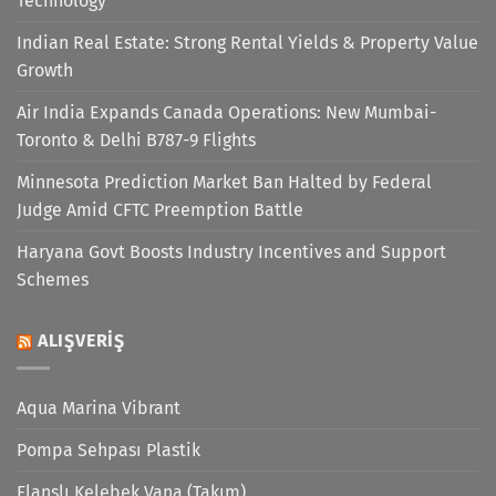
Technology
Indian Real Estate: Strong Rental Yields & Property Value
Growth
Air India Expands Canada Operations: New Mumbai-
Toronto & Delhi B787-9 Flights
Minnesota Prediction Market Ban Halted by Federal
Judge Amid CFTC Preemption Battle
Haryana Govt Boosts Industry Incentives and Support
Schemes
ALIŞVERIŞ
Aqua Marina Vibrant
Pompa Sehpası Plastik
Flanşlı Kelebek Vana (Takım)