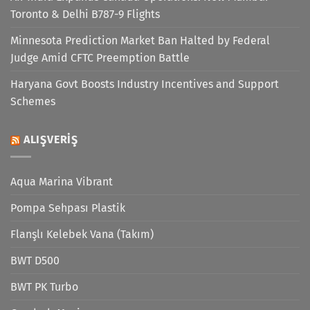
Toronto & Delhi B787-9 Flights
Minnesota Prediction Market Ban Halted by Federal
Judge Amid CFTC Preemption Battle
Haryana Govt Boosts Industry Incentives and Support
Schemes
ALIŞVERIŞ
Aqua Marina Vibrant
Pompa Sehpası Plastik
Flanşlı Kelebek Vana (Takım)
BWT D500
BWT PK Turbo