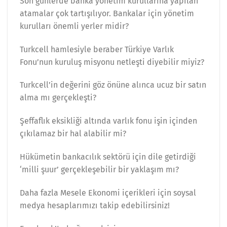
Son günlerde banka yönetim kurullarına yapılan
atamalar çok tartışılıyor. Bankalar için yönetim
kurulları önemli yerler midir?
Turkcell hamlesiyle beraber Türkiye Varlık
Fonu’nun kuruluş misyonu netleşti diyebilir miyiz?
Turkcell’in değerini göz önüne alınca ucuz bir satın
alma mı gerçekleşti?
Şeffaflık eksikliği altında varlık fonu işin içinden
çıkılamaz bir hal alabilir mi?
Hükümetin bankacılık sektörü için dile getirdiği
‘milli şuur’ gerçekleşebilir bir yaklaşım mı?
Daha fazla Mesele Ekonomi içerikleri için soysal
medya hesaplarımızı takip edebilirsiniz!