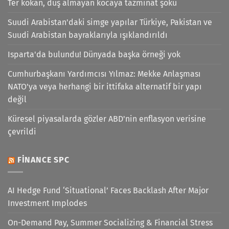
Ter kokan, duş almayan kocaya tazminat şoku
Suudi Arabistan'daki simge yapılar Türkiye, Pakistan ve
Suudi Arabistan bayraklarıyla ışıklandırıldı
Isparta'da bulundu! Dünyada başka örneği yok
Cumhurbaşkanı Yardımcısı Yılmaz: Mekke Anlaşması
NATO'ya veya herhangi bir ittifaka alternatif bir yapı
değil
Küresel piyasalarda gözler ABD'nin enflasyon verisine
çevrildi
FINANCE SPC
AI Hedge Fund ‘Situational’ Faces Backlash After Major
Investment Implodes
On-Demand Pay, Summer Socializing & Financial Stress