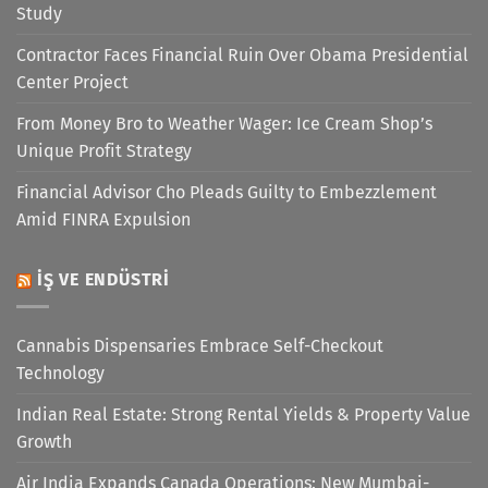
Study
Contractor Faces Financial Ruin Over Obama Presidential
Center Project
From Money Bro to Weather Wager: Ice Cream Shop’s
Unique Profit Strategy
Financial Advisor Cho Pleads Guilty to Embezzlement
Amid FINRA Expulsion
İŞ VE ENDÜSTRI
Cannabis Dispensaries Embrace Self-Checkout
Technology
Indian Real Estate: Strong Rental Yields & Property Value
Growth
Air India Expands Canada Operations: New Mumbai-