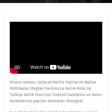
Finans uzmanı, Gelecek Partisi Hazine ve Maliye
Politikaları Başkan Yardımcısı Kerim Rota ile
Türkiye Varlık Fonu’nun Turkcell hamlesini ve kamu
bankalarına yapılan atamaları konuştuk.