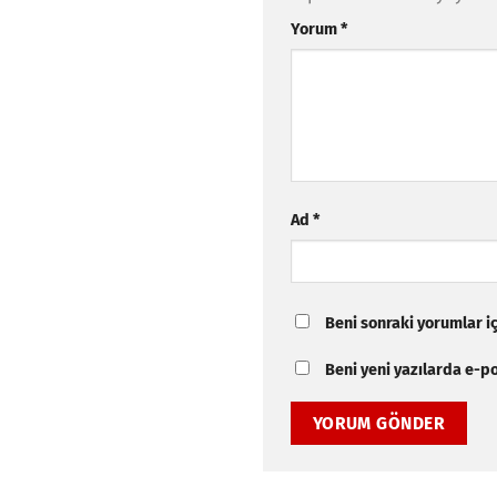
Yorum
*
Ad
*
Beni sonraki yorumlar içi
Beni yeni yazılarda e-pos