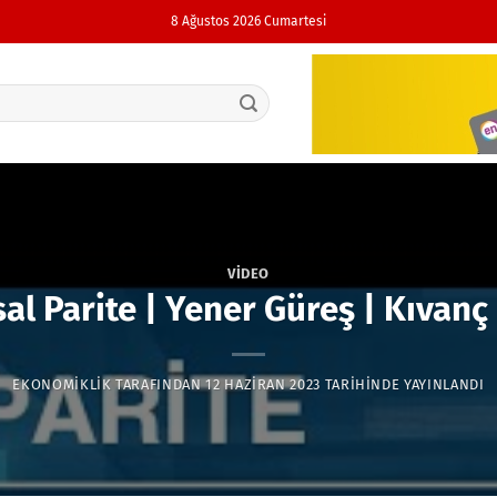
8 Ağustos 2026 Cumartesi
VIDEO
al Parite | Yener Güreş | Kıvanç
EKONOMIKLIK
TARAFINDAN
12 HAZIRAN 2023
TARIHINDE YAYINLANDI