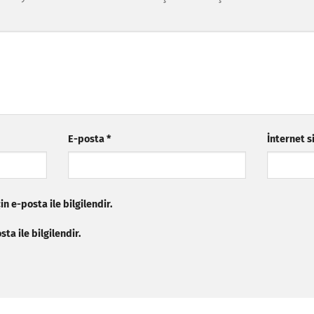
E-posta
*
İnternet s
n e-posta ile bilgilendir.
ta ile bilgilendir.