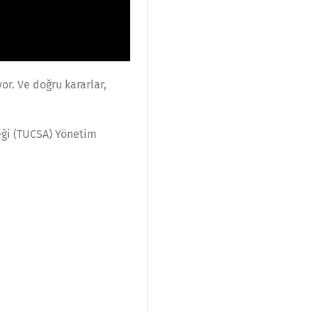
or. Ve doğru kararlar,
neği (TUCSA) Yönetim