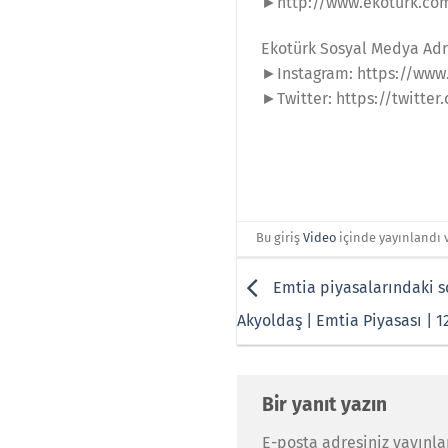
►http://www.ekoturk.co
Ekotürk Sosyal Medya Adr
►Instagram: https://www
►Twitter: https://twitter
Bu giriş
Video
içinde yayınlandı 
Emtia piyasalarındaki s
Akyoldaş | Emtia Piyasası | 1
Bir yanıt yazın
E-posta adresiniz yayınl