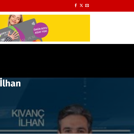
 İlhan