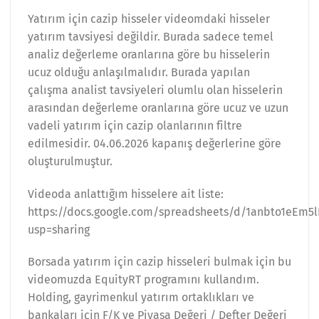
Yatırım için cazip hisseler videomdaki hisseler
yatırım tavsiyesi değildir. Burada sadece temel
analiz değerleme oranlarına göre bu hisselerin
ucuz olduğu anlaşılmalıdır. Burada yapılan
çalışma analist tavsiyeleri olumlu olan hisselerin
arasından değerleme oranlarına göre ucuz ve uzun
vadeli yatırım için cazip olanlarının filtre
edilmesidir. 04.06.2026 kapanış değerlerine göre
oluşturulmuştur.
Videoda anlattığım hisselere ait liste:
https://docs.google.com/spreadsheets/d/1anbto1eEm
usp=sharing
Borsada yatırım için cazip hisseleri bulmak için bu
videomuzda EquityRT programını kullandım.
Holding, gayrimenkul yatırım ortaklıkları ve
bankaları için F/K ve Piyasa Değeri / Defter Değeri