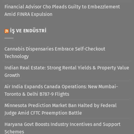
Financial Advisor Cho Pleads Guilty to Embezzlement
Amid FINRA Expulsion
İŞ VE ENDÜSTRI
Cannabis Dispensaries Embrace Self-Checkout
Technology
Indian Real Estate: Strong Rental Yields & Property Value
Growth
Air India Expands Canada Operations: New Mumbai-
Toronto & Delhi B787-9 Flights
Minnesota Prediction Market Ban Halted by Federal
Judge Amid CFTC Preemption Battle
Haryana Govt Boosts Industry Incentives and Support
Schemes