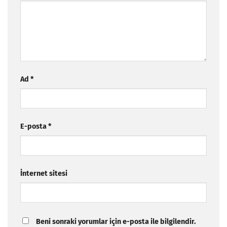
Ad
*
E-posta
*
İnternet sitesi
Beni sonraki yorumlar için e-posta ile bilgilendir.