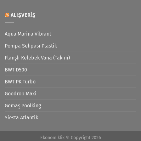
ALIŞVERIŞ
Aqua Marina Vibrant
Pompa Sehpası Plastik
Flanşlı Kelebek Vana (Takım)
BWT D500
BWT PK Turbo
Goodrob Maxi
Gemaş Poolking
Siesta Atlantik
Ekonomiklik © Copyright 2026