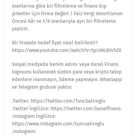
oranlarına göre bir filtreleme ve finans dışı
şirketler için Firma Değeri / Faiz Vergi Amortisman
Öncesi Kâr ve F/K oranlarıyla ayrı bir filtreleme
yaptım.
Bir hissede hedef fiyat nasıl belirlenir?
https://www.youtube.com/watch?v=5pUML90VhZ0
Sosyal medyada benim adımı veya Kanal Finans
logosunu kullanarak sizden para veya kripto talep
edenlere inanmayın, ödeme yapmayın. Whatsapp
ve Telegram grubum yoktur.
.Twitter: https://twitter.com/TuncSatiroglu
.Twitter İngilizce: https://twitter.com/kanalfinans
.Instagram İngilizce:
https://www.instagram.com/tuncsatiroglu
.Instagram: