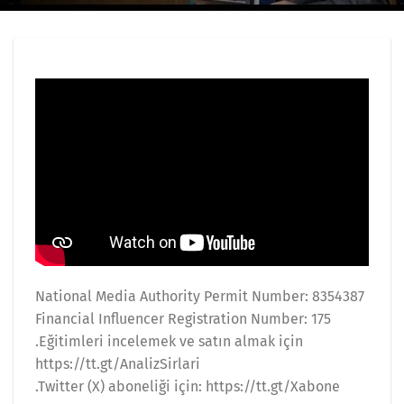
National Media Authority Permit Number: 8354387
Financial Influencer Registration Number: 175
.Eğitimleri incelemek ve satın almak için
https://tt.gt/AnalizSirlari
.Twitter (X) aboneliği için: https://tt.gt/Xabone