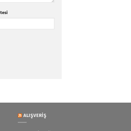
itesi
ALIŞVERIŞ