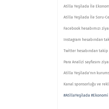
Atilla Yeşilada İle Ekonomi
Atilla Yeşilada İle Soru-C
Facebook hesabımızı ziyar
Instagram hesabından taki
Twitter hesabından takip e
Para Analizi sayfasını ziy
Atilla Yeşilada’nın kurums
Kanal sponsorluğu ve rek
#AtillaYeşilada
#Ekonomi