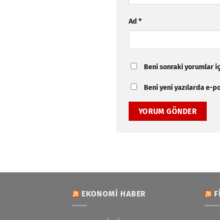
Ad
*
Beni sonraki yorumlar içi
Beni yeni yazılarda e-pos
EKONOMI HABER
F