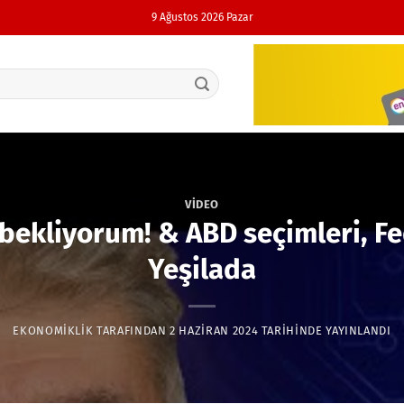
9 Ağustos 2026 Pazar
VIDEO
bekliyorum! & ABD seçimleri, Fed 
Yeşilada
EKONOMIKLIK
TARAFINDAN
2 HAZIRAN 2024
TARIHINDE YAYINLANDI