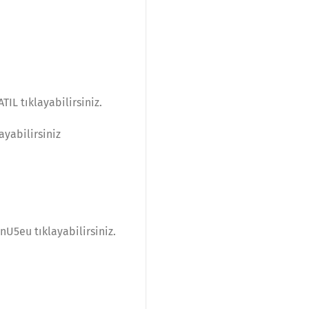
IL tıklayabilirsiniz.
yabilirsiniz
U5eu tıklayabilirsiniz.