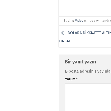
Bu giriş
Video
içinde yayınlandı 
DOLARA DİKKKATTT ALTI
FIRSAT
Bir yanıt yazın
E-posta adresiniz yayınl
Yorum
*