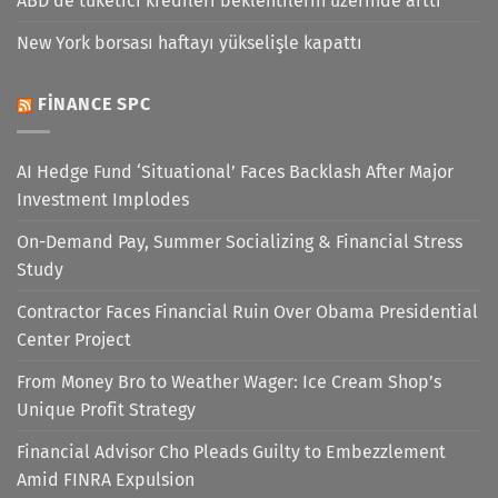
ABD'de tüketici kredileri beklentilerin üzerinde arttı
New York borsası haftayı yükselişle kapattı
FINANCE SPC
AI Hedge Fund ‘Situational’ Faces Backlash After Major
Investment Implodes
On-Demand Pay, Summer Socializing & Financial Stress
Study
Contractor Faces Financial Ruin Over Obama Presidential
Center Project
From Money Bro to Weather Wager: Ice Cream Shop’s
Unique Profit Strategy
Financial Advisor Cho Pleads Guilty to Embezzlement
Amid FINRA Expulsion