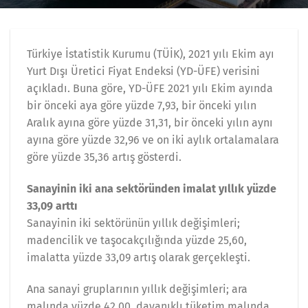
Türkiye İstatistik Kurumu (TÜİK), 2021 yılı Ekim ayı
Yurt Dışı Üretici Fiyat Endeksi (YD-ÜFE) verisini
açıkladı. Buna göre, YD-ÜFE 2021 yılı Ekim ayında
bir önceki aya göre yüzde 7,93, bir önceki yılın
Aralık ayına göre yüzde 31,31, bir önceki yılın aynı
ayına göre yüzde 32,96 ve on iki aylık ortalamalara
göre yüzde 35,36 artış gösterdi.
Sanayinin iki ana sektöründen imalat yıllık yüzde
33,09 arttı
Sanayinin iki sektörünün yıllık değişimleri;
madencilik ve taşocakçılığında yüzde 25,60,
imalatta yüzde 33,09 artış olarak gerçekleşti.
Ana sanayi gruplarının yıllık değişimleri; ara
malında yüzde 42,00, dayanıklı tüketim malında