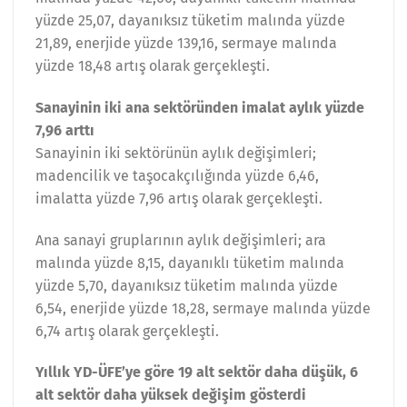
yüzde 25,07, dayanıksız tüketim malında yüzde
21,89, enerjide yüzde 139,16, sermaye malında
yüzde 18,48 artış olarak gerçekleşti.
Sanayinin iki ana sektöründen imalat aylık yüzde
7,96 arttı
Sanayinin iki sektörünün aylık değişimleri;
madencilik ve taşocakçılığında yüzde 6,46,
imalatta yüzde 7,96 artış olarak gerçekleşti.
Ana sanayi gruplarının aylık değişimleri; ara
malında yüzde 8,15, dayanıklı tüketim malında
yüzde 5,70, dayanıksız tüketim malında yüzde
6,54, enerjide yüzde 18,28, sermaye malında yüzde
6,74 artış olarak gerçekleşti.
Yıllık YD-ÜFE’ye göre 19 alt sektör daha düşük, 6
alt sektör daha yüksek değişim gösterdi