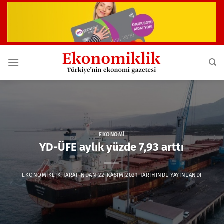
İçeriğe
atla
EKONOMI
YD-ÜFE aylık yüzde 7,93 arttı
EKONOMIKLIK
TARAFINDAN
22 KASIM 2021
TARIHINDE YAYINLANDI