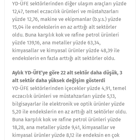
YD-ÜFE sektörlerinden diğer ulaşım araçları yüzde
12,47, temel eczacılık ürünleri ve müstahzarları
yüzde 12,76, makine ve ekipmanlar (b.y.s.) yüzde
15,04 ile endekslerin en az arttığı alt sektörler
oldu. Buna karşılık kok ve rafine petrol ürünleri
yüzde 139,16, ana metaller yüzde 63,34,
kimyasallar ve kimyasal ürünler yüzde 48,39 ile
endekslerin en fazla arttığı alt sektörler oldu.
Aylık YD-ÜFE’ye göre 22 alt sektör daha düşük, 3
alt sektör daha yüksek değişim gösterdi
YD-ÜFE sektörlerinden içecekler yüzde 4,91, temel
eczacılık ürünleri ve müstahzarları yüzde 5,13,
bilgisayarlar ile elektronik ve optik ürünler yüzde
5,20 ile endekslerin en az arttığı alt sektörler oldu.
Buna karşılık kok ve rafine petrol ürünleri yüzde
18,28, ana metaller yüzde 9,41, kimyasallar ve
kimyasal ürünler yüzde 8,12 ile endeksin en çok