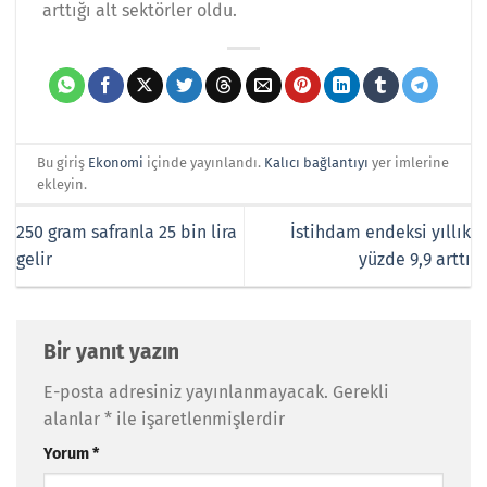
arttığı alt sektörler oldu.
Bu giriş
Ekonomi
içinde yayınlandı.
Kalıcı bağlantıyı
yer imlerine
ekleyin.
250 gram safranla 25 bin lira
İstihdam endeksi yıllık
gelir
yüzde 9,9 arttı
Bir yanıt yazın
E-posta adresiniz yayınlanmayacak.
Gerekli
alanlar
*
ile işaretlenmişlerdir
Yorum
*