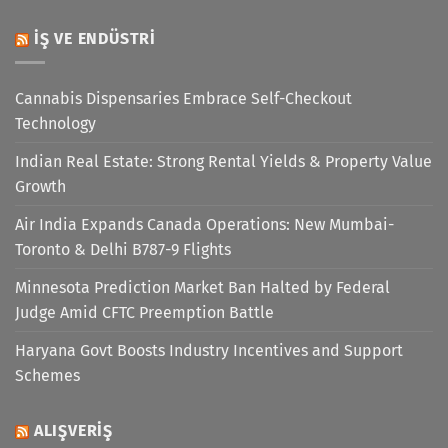
İŞ VE ENDÜSTRI
Cannabis Dispensaries Embrace Self-Checkout
Technology
Indian Real Estate: Strong Rental Yields & Property Value
Growth
Air India Expands Canada Operations: New Mumbai-
Toronto & Delhi B787-9 Flights
Minnesota Prediction Market Ban Halted by Federal
Judge Amid CFTC Preemption Battle
Haryana Govt Boosts Industry Incentives and Support
Schemes
ALIŞVERIŞ