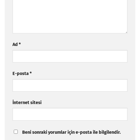
Ad
*
E-posta
*
İnternet sitesi
Beni sonraki yorumlar için e-posta ile bilgilendir.