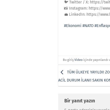
🐦 Twitter / X: https://t
📸 Instagram: https://ww
💼 LinkedIn: https://ww
#Ekonomi
#NATO
#Enflasy
Bu giriş
Video
içinde yayınlandı 
TÜM ÜLKEYE YAYILDI! ZO
ACİL DURUM İLANI! SAKIN K
Bir yanıt yazın