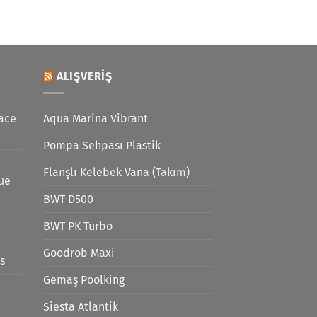
ALIŞVERIŞ
ace
Aqua Marina Vibrant
Pompa Sehpası Plastik
Flanşlı Kelebek Vana (Takım)
lue
BWT D500
BWT PK Turbo
Goodrob Maxi
s
Gemaş Poolking
Siesta Atlantik