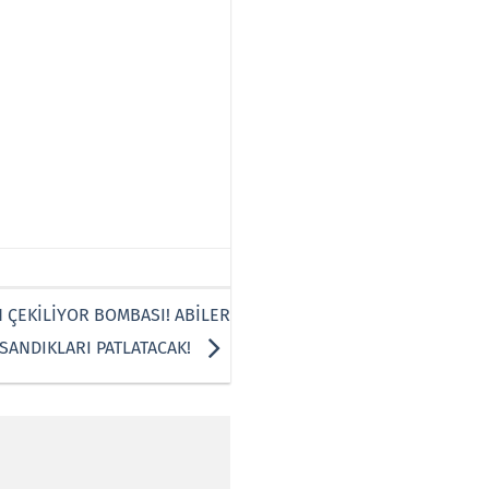
 ÇEKİLİYOR BOMBASI! ABİLER
 SANDIKLARI PATLATACAK!