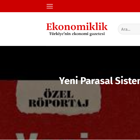
İçeriğe
atla
Yeni Parasal Siste