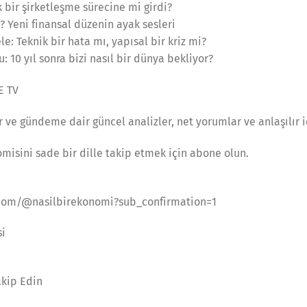
k bir şirketleşme sürecine mi girdi?
? Yeni finansal düzenin ayak sesleri
: Teknik bir hata mı, yapısal bir kriz mi?
: 10 yıl sonra bizi nasıl bir dünya bekliyor?
E TV
r ve gündeme dair güncel analizler, net yorumlar ve anlaşılır i
misini sade bir dille takip etmek için abone olun.
com/@nasilbirekonomi?sub_confirmation=1
si
akip Edin