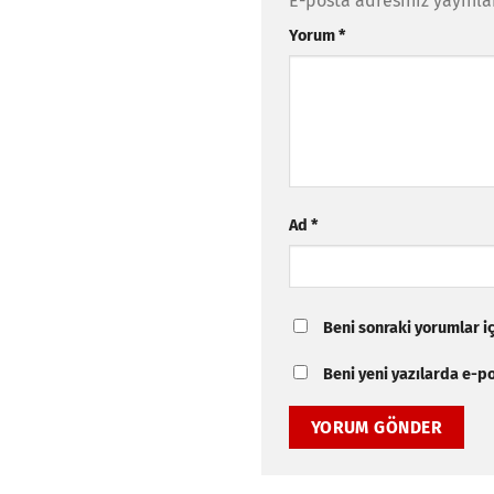
E-posta adresiniz yayınl
Yorum
*
Ad
*
Beni sonraki yorumlar içi
Beni yeni yazılarda e-pos