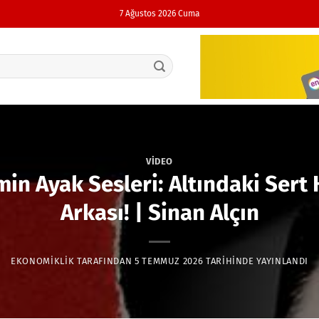
7 Ağustos 2026 Cuma
VIDEO
min Ayak Sesleri: Altındaki Sert
Arkası! | Sinan Alçın
EKONOMIKLIK
TARAFINDAN
5 TEMMUZ 2026
TARIHINDE YAYINLANDI