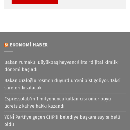
EKONOMI HABER
Bakan Yumaklı: Büyükbaş hayvancılıkta "dijital kimlik"
dönemi başladı
Bakan Uraloğlu resmen duyurdu: Yeni pist geliyor. Taksi
süreleri kısalacak
Espressolab'in 1 milyonuncu kullanıcısı ömür boyu
ücretsiz kahve hakkı kazandı
YENİ Parti'ye geçen CHP'li belediye başkanı sayısı belli
oldu