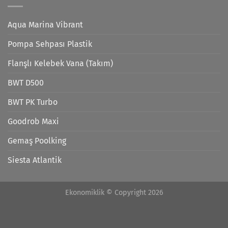
Aqua Marina Vibrant
Pompa Sehpası Plastik
Flanşlı Kelebek Vana (Takım)
BWT D500
BWT PK Turbo
Goodrob Maxi
Gemaş Poolking
Siesta Atlantik
Ekonomiklik © Copyright 2026