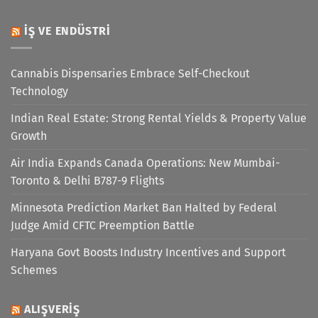
İŞ VE ENDÜSTRI
Cannabis Dispensaries Embrace Self-Checkout
Technology
Indian Real Estate: Strong Rental Yields & Property Value
Growth
Air India Expands Canada Operations: New Mumbai-
Toronto & Delhi B787-9 Flights
Minnesota Prediction Market Ban Halted by Federal
Judge Amid CFTC Preemption Battle
Haryana Govt Boosts Industry Incentives and Support
Schemes
ALIŞVERIŞ