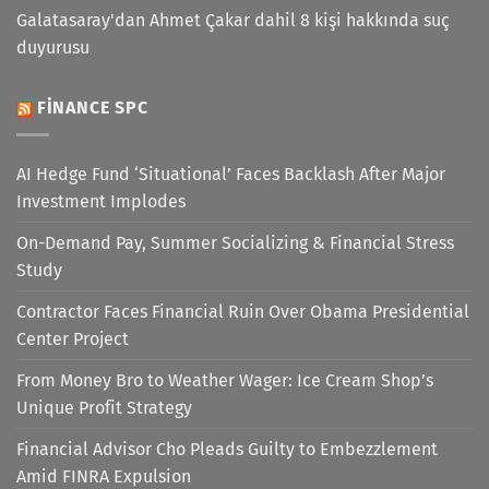
Galatasaray'dan Ahmet Çakar dahil 8 kişi hakkında suç
duyurusu
FINANCE SPC
AI Hedge Fund ‘Situational’ Faces Backlash After Major
Investment Implodes
On-Demand Pay, Summer Socializing & Financial Stress
Study
Contractor Faces Financial Ruin Over Obama Presidential
Center Project
From Money Bro to Weather Wager: Ice Cream Shop’s
Unique Profit Strategy
Financial Advisor Cho Pleads Guilty to Embezzlement
Amid FINRA Expulsion