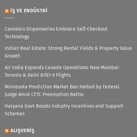
İŞ VE ENDÜSTRI
Cannabis Dispensaries Embrace Self-Checkout
Technology
Indian Real Estate: Strong Rental Yields & Property Value
Growth
Air India Expands Canada Operations: New Mumbai-
Toronto & Delhi B787-9 Flights
Minnesota Prediction Market Ban Halted by Federal
Judge Amid CFTC Preemption Battle
Haryana Govt Boosts Industry Incentives and Support
Schemes
ALIŞVERIŞ