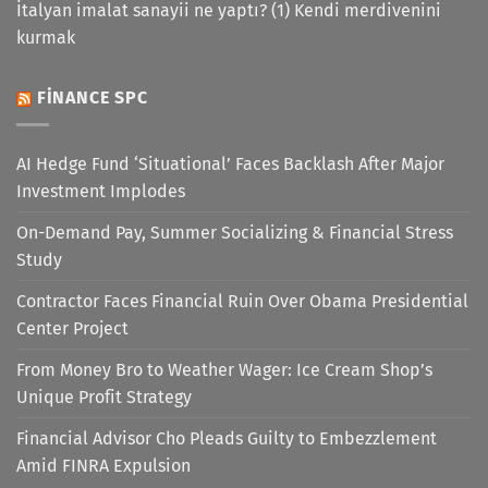
İtalyan imalat sanayii ne yaptı? (1) Kendi merdivenini
kurmak
FINANCE SPC
AI Hedge Fund ‘Situational’ Faces Backlash After Major
Investment Implodes
On-Demand Pay, Summer Socializing & Financial Stress
Study
Contractor Faces Financial Ruin Over Obama Presidential
Center Project
From Money Bro to Weather Wager: Ice Cream Shop’s
Unique Profit Strategy
Financial Advisor Cho Pleads Guilty to Embezzlement
Amid FINRA Expulsion