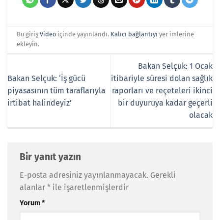
Bu giriş
Video
içinde yayınlandı.
Kalıcı bağlantıyı
yer imlerine
ekleyin.
Bakan Selçuk: 1 Ocak
Bakan Selçuk: ‘İş gücü
itibariyle süresi dolan sağlık
piyasasının tüm taraflarıyla
raporları ve reçeteleri ikinci
irtibat halindeyiz’
bir duyuruya kadar geçerli
olacak
Bir yanıt yazın
E-posta adresiniz yayınlanmayacak.
Gerekli
alanlar
*
ile işaretlenmişlerdir
Yorum
*