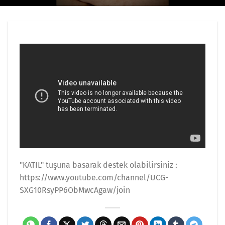
"KATIL" tuşuna basarak destek olabilirsiniz :
https://www.youtube.com/channel/UCG-
SXG10RsyPP6ObMwcAgaw/join