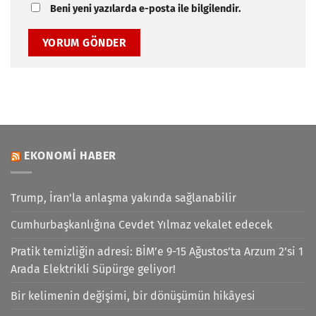
Beni yeni yazılarda e-posta ile bilgilendir.
EKONOMI HABER
Trump, İran'la anlaşma yakında sağlanabilir
Cumhurbaşkanlığına Cevdet Yılmaz vekalet edecek
Pratik temizliğin adresi: BİM’e 9-15 Ağustos’ta Arzum 2’si 1
Arada Elektrikli Süpürge geliyor!
Bir kelimenin değişimi, bir dönüşümün hikâyesi