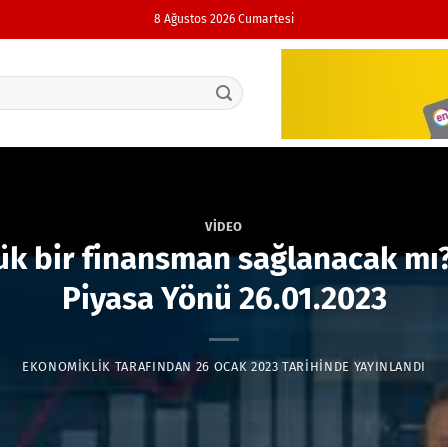
8 Ağustos 2026 Cumartesi
VIDEO
ük bir finansman sağlanacak mı? 
Piyasa Yönü 26.01.2023
EKONOMIKLIK
TARAFINDAN
26 OCAK 2023
TARIHINDE YAYINLANDI