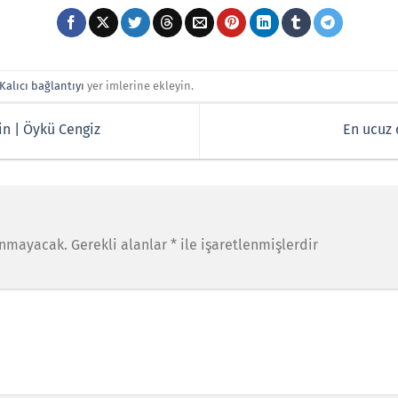
Kalıcı bağlantıyı
yer imlerine ekleyin.
in | Öykü Cengiz
En ucuz 
anmayacak.
Gerekli alanlar
*
ile işaretlenmişlerdir