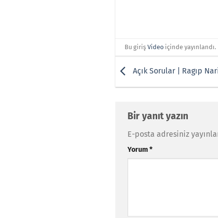
Bu giriş
Video
içinde yayınlandı.
Açık Sorular | Ragıp Nar
Bir yanıt yazın
E-posta adresiniz yayınl
Yorum
*