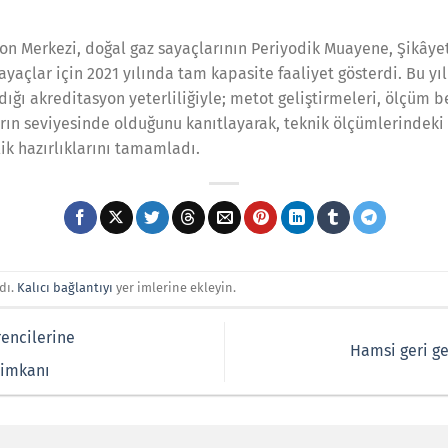
syon Merkezi, doğal gaz sayaçlarının Periyodik Muayene, Şikâye
çlar için 2021 yılında tam kapasite faaliyet gösterdi. Bu yıl
ğı akreditasyon yeterliliğiyle; metot geliştirmeleri, ölçüm bel
arın seviyesinde olduğunu kanıtlayarak, teknik ölçümlerindeki 
k hazırlıklarını tamamladı.
dı.
Kalıcı bağlantıyı
yer imlerine ekleyin.
encilerine
Hamsi geri ge
 imkanı