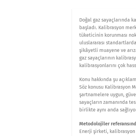
Doğal gaz sayaçlarında k
başladı. Kalibrasyon merke
tüketicinin korunması nok
uluslararası standartlar
şikâyetli muayene ve arız
gaz sayaçlarının kalibras
kalibrasyonlarını çok hass
Konu hakkında şu açıklam
Söz konusu Kalibrasyon Me
şartnamelere uygun, güveni
sayaçların zamanında tes
birlikte aynı anda sağlıyo
Metodolojiler referansınd
Enerji şirketi, kalibrasyo