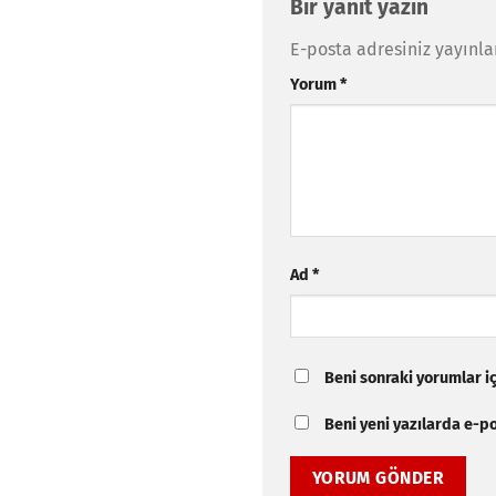
Bir yanıt yazın
E-posta adresiniz yayınl
Yorum
*
Ad
*
Beni sonraki yorumlar içi
Beni yeni yazılarda e-pos