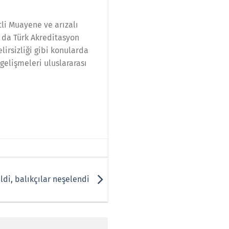
tli Muayene ve arızalı
 da Türk Akreditasyon
irsizliği gibi konularda
gelişmeleri uluslararası
ldi, balıkçılar neşelendi