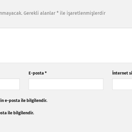
anmayacak.
Gerekli alanlar
*
ile işaretlenmişlerdir
E-posta
*
İnternet s
n e-posta ile bilgilendir.
ta ile bilgilendir.