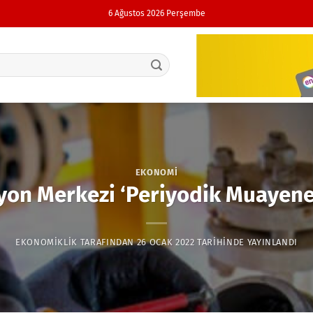
6 Ağustos 2026 Perşembe
EKONOMI
syon Merkezi ‘Periyodik Muayene
EKONOMIKLIK
TARAFINDAN
26 OCAK 2022
TARIHINDE YAYINLANDI