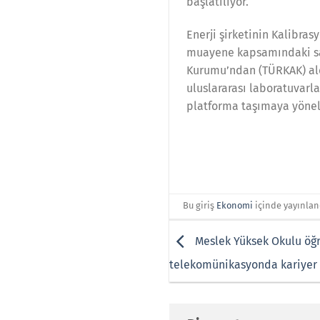
başlatılıyor.
Enerji şirketinin Kalibra
muayene kapsamındaki saya
Kurumu’ndan (TÜRKAK) aldı
uluslararası laboratuvarl
platforma taşımaya yöneli
Bu giriş
Ekonomi
içinde yayınlan
Meslek Yüksek Okulu öğr
telekomünikasyonda kariyer