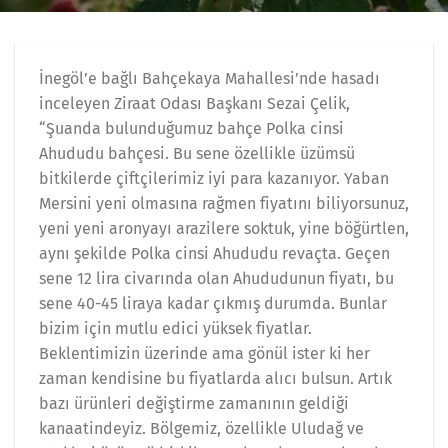
İnegöl’e bağlı Bahçekaya Mahallesi’nde hasadı
inceleyen Ziraat Odası Başkanı Sezai Çelik,
“Şuanda bulunduğumuz bahçe Polka cinsi
Ahududu bahçesi. Bu sene özellikle üzümsü
bitkilerde çiftçilerimiz iyi para kazanıyor. Yaban
Mersini yeni olmasına rağmen fiyatını biliyorsunuz,
yeni yeni aronyayı arazilere soktuk, yine böğürtlen,
aynı şekilde Polka cinsi Ahududu revaçta. Geçen
sene 12 lira civarında olan Ahududunun fiyatı, bu
sene 40-45 liraya kadar çıkmış durumda. Bunlar
bizim için mutlu edici yüksek fiyatlar.
Beklentimizin üzerinde ama gönül ister ki her
zaman kendisine bu fiyatlarda alıcı bulsun. Artık
bazı ürünleri değiştirme zamanının geldiği
kanaatindeyiz. Bölgemiz, özellikle Uludağ ve