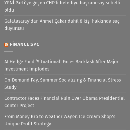
YENİ Parti'ye geçen CHP'li belediye başkanı sayısı belli
oldu
Galatasaray'dan Ahmet Çakar dahil 8 kişi hakkında suç
duyurusu
FINANCE SPC
AI Hedge Fund ‘Situational’ Faces Backlash After Major
Investment Implodes
On-Demand Pay, Summer Socializing & Financial Stress
Study
Contractor Faces Financial Ruin Over Obama Presidential
Center Project
From Money Bro to Weather Wager: Ice Cream Shop’s
Unique Profit Strategy