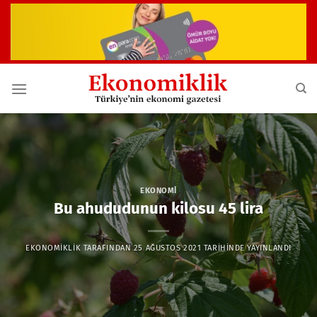
İçeriğe
atla
EKONOMI
Bu ahududunun kilosu 45 lira
EKONOMIKLIK
TARAFINDAN
25 AĞUSTOS 2021
TARIHINDE YAYINLANDI