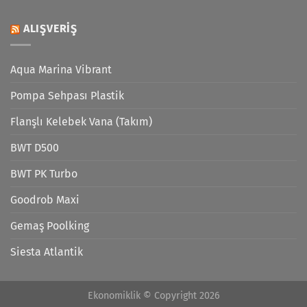
ALIŞVERIŞ
Aqua Marina Vibrant
Pompa Sehpası Plastik
Flanşlı Kelebek Vana (Takım)
BWT D500
BWT PK Turbo
Goodrob Maxi
Gemaş Poolking
Siesta Atlantik
Ekonomiklik © Copyright 2026