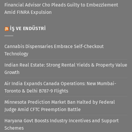
Financial Advisor Cho Pleads Guilty to Embezzlement
Amid FINRA Expulsion
İŞ VE ENDÜSTRI
Cannabis Dispensaries Embrace Self-Checkout
Technology
Indian Real Estate: Strong Rental Yields & Property Value
Growth
Air India Expands Canada Operations: New Mumbai-
Toronto & Delhi B787-9 Flights
Minnesota Prediction Market Ban Halted by Federal
Judge Amid CFTC Preemption Battle
Haryana Govt Boosts Industry Incentives and Support
Schemes