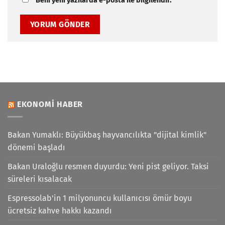
Beni yeni yazılarda e-posta ile bilgilendir.
EKONOMI HABER
Bakan Yumaklı: Büyükbaş hayvancılıkta "dijital kimlik"
dönemi başladı
Bakan Uraloğlu resmen duyurdu: Yeni pist geliyor. Taksi
süreleri kısalacak
Espressolab'in 1 milyonuncu kullanıcısı ömür boyu
ücretsiz kahve hakkı kazandı