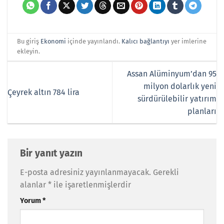
Bu giriş
Ekonomi
içinde yayınlandı.
Kalıcı bağlantıyı
yer imlerine
ekleyin.
Assan Alüminyum’dan 95
milyon dolarlık yeni
Çeyrek altın 784 lira
sürdürülebilir yatırım
planları
Bir yanıt yazın
E-posta adresiniz yayınlanmayacak.
Gerekli
alanlar
*
ile işaretlenmişlerdir
Yorum
*