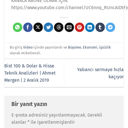
KANALA ABONE OLMAK İÇİN:
https://www.youtube.com/channel/UC6nnq_RUncAIDtFJ
Bu giriş
Video
içinde yayınlandı ve
Büyüme
,
Ekonomi
,
işsizlik
olarak etiketlendi.
Bist 100 & Dolar & Hisse
Yabancı sermaye hızla
Teknik Analizleri | Ahmet
kaçıyor
Mergen | 2 Aralık 2019
Bir yanıt yazın
E-posta adresiniz yayınlanmayacak.
Gerekli
alanlar
*
ile işaretlenmişlerdir