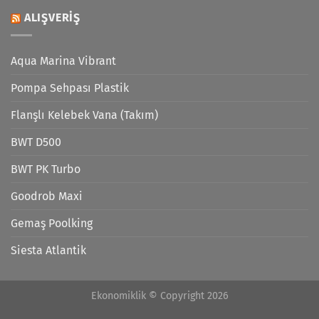
ALIŞVERIŞ
Aqua Marina Vibrant
Pompa Sehpası Plastik
Flanşlı Kelebek Vana (Takım)
BWT D500
BWT PK Turbo
Goodrob Maxi
Gemaş Poolking
Siesta Atlantik
Ekonomiklik © Copyright 2026