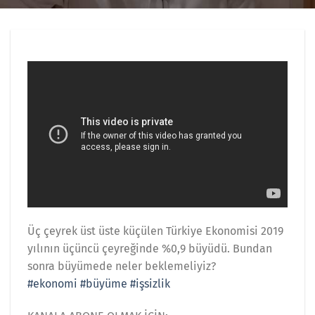
Üç çeyrek üst üste küçülen Türkiye Ekonomisi 2019
yılının üçüncü çeyreğinde %0,9 büyüdü. Bundan
sonra büyümede neler beklemeliyiz?
#ekonomi
#büyüme
#işsizlik