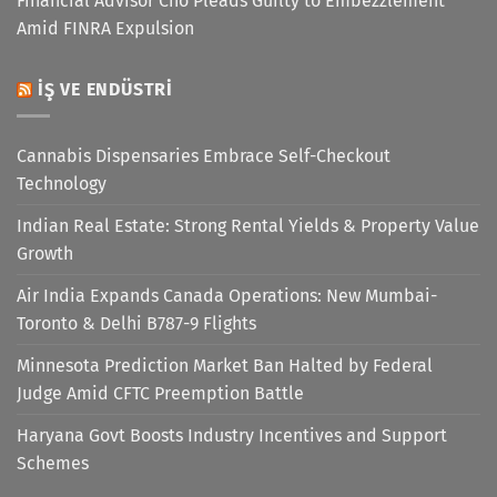
Financial Advisor Cho Pleads Guilty to Embezzlement
Amid FINRA Expulsion
İŞ VE ENDÜSTRI
Cannabis Dispensaries Embrace Self-Checkout
Technology
Indian Real Estate: Strong Rental Yields & Property Value
Growth
Air India Expands Canada Operations: New Mumbai-
Toronto & Delhi B787-9 Flights
Minnesota Prediction Market Ban Halted by Federal
Judge Amid CFTC Preemption Battle
Haryana Govt Boosts Industry Incentives and Support
Schemes