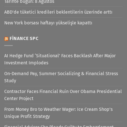
Tarihte bugün: 8 Ağustos
ABD'de tüketici kredileri beklentilerin üzerinde arttı
New York borsası haftayı yükselişle kapattı
FINANCE SPC
AI Hedge Fund ‘Situational’ Faces Backlash After Major
Investment Implodes
On-Demand Pay, Summer Socializing & Financial Stress
Study
Contractor Faces Financial Ruin Over Obama Presidential
Center Project
From Money Bro to Weather Wager: Ice Cream Shop’s
Unique Profit Strategy