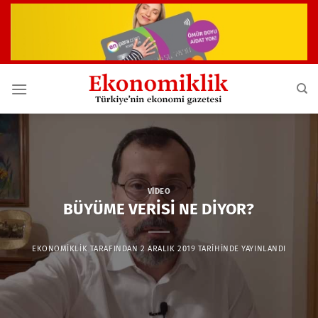
İçeriğe
atla
VIDEO
BÜYÜME VERİSİ NE DİYOR?
EKONOMIKLIK
TARAFINDAN
2 ARALIK 2019
TARIHINDE YAYINLANDI