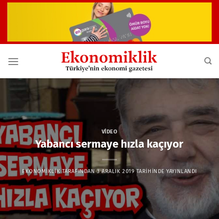
İçeriğe
atla
VIDEO
Yabancı sermaye hızla kaçıyor
EKONOMIKLIK
TARAFINDAN
3 ARALIK 2019
TARIHINDE YAYINLANDI