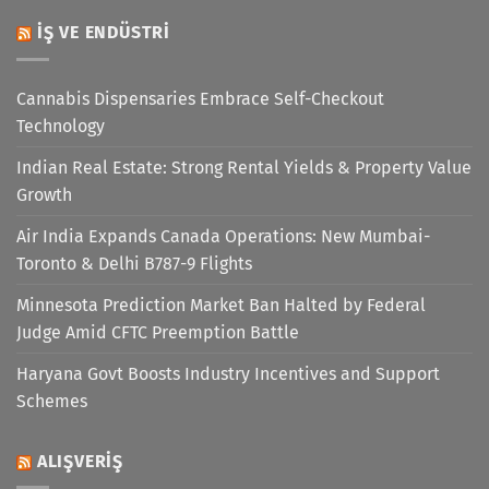
İŞ VE ENDÜSTRI
Cannabis Dispensaries Embrace Self-Checkout
Technology
Indian Real Estate: Strong Rental Yields & Property Value
Growth
Air India Expands Canada Operations: New Mumbai-
Toronto & Delhi B787-9 Flights
Minnesota Prediction Market Ban Halted by Federal
Judge Amid CFTC Preemption Battle
Haryana Govt Boosts Industry Incentives and Support
Schemes
ALIŞVERIŞ