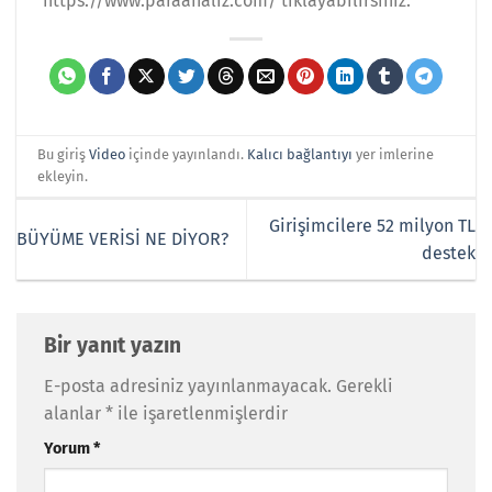
https://www.paraanaliz.com/ tıklayabilirsiniz.
Bu giriş
Video
içinde yayınlandı.
Kalıcı bağlantıyı
yer imlerine
ekleyin.
Girişimcilere 52 milyon TL
BÜYÜME VERİSİ NE DİYOR?
destek
Bir yanıt yazın
E-posta adresiniz yayınlanmayacak.
Gerekli
alanlar
*
ile işaretlenmişlerdir
Yorum
*