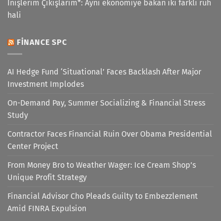
İnişlerim Çıkışlarım*: Aynı ekonomiye bakan iki farklı ruh
hali
FINANCE SPC
AI Hedge Fund ‘Situational’ Faces Backlash After Major
Investment Implodes
On-Demand Pay, Summer Socializing & Financial Stress
Study
Contractor Faces Financial Ruin Over Obama Presidential
Center Project
From Money Bro to Weather Wager: Ice Cream Shop’s
Unique Profit Strategy
Financial Advisor Cho Pleads Guilty to Embezzlement
Amid FINRA Expulsion