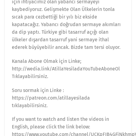
için ihtiyacımız olan yabancı sermayeyi
kaybediyoruz. Gelişmekte Olan Ülkelerin tonla
sıcak para cezbettiği bir yılı biz ekside
kapatacağız. Yabancı doğrudan sermaye akımları
da dip yaptı. Türkiye gibi tasarruf açığı olan
ülkeler dışardan tasarruf yani sermaye ithal
ederek büyüyebilir ancak. Bizde tam tersi oluyor.
Kanala Abone Olmak için Linke;
http://wedia.link/AtillaYesiladaYouTubeAboneOl
Tıklayabilirsiniz.
Soru sormak için Linke :
https://patreon.com/atillayesilada
tıklayabilirsiniz.
If you want to watch and listen the videos in
English, please click the link below:
https://www.youtube.com/channel/UCKpFJB4GFiNkhmp