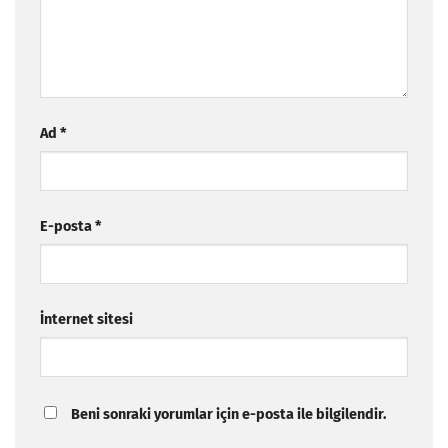
Ad
*
E-posta
*
İnternet sitesi
Beni sonraki yorumlar için e-posta ile bilgilendir.