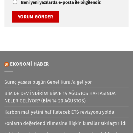
Beni yeni yazılarda e-posta ile bilgilendir.
EKONOMI HABER
Süreç yasası bugün Genel Kurul’a geliyor
BİM’DE DEV İNDİRİM! BİM'E 14 AĞUSTOS HAFTASINDA
NELER GELİYOR? (BİM 14-20 AĞUSTOS)
Karbon maliyetini hafifletecek ETS revizyonu yolda
Fonların değerlendirilmesine ilişkin kurallar sıkılaştırıldı