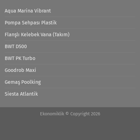
Aqua Marina Vibrant
Pompa Sehpası Plastik
Flanşlı Kelebek Vana (Takım)
BWT D500
BWT PK Turbo
Goodrob Maxi
Gemaş Poolking
Siesta Atlantik
Ekonomiklik © Copyright 2026