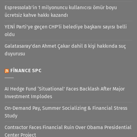
Espressolab'in 1 milyonuncu kullanıcısı ömür boyu
ücretsiz kahve hakkı kazandı
YENİ Parti'ye geçen CHP'li belediye başkanı sayısı belli
oldu
Galatasaray'dan Ahmet Çakar dahil 8 kişi hakkında suç
duyurusu
FINANCE SPC
AI Hedge Fund ‘Situational’ Faces Backlash After Major
Investment Implodes
On-Demand Pay, Summer Socializing & Financial Stress
Study
Contractor Faces Financial Ruin Over Obama Presidential
Center Project