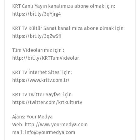
KRT Canlı Yayın kanalımıza abone olmak için:
https://bit.ly/3qYjrg4
KRT TV Kültür Sanat kanalımıza abone olmak için:
https://bit.ly/3qZwSfI
Tüm Videolarımız için :
http://bit.ly/KRTTumVideolar
KRT TV İnternet Sitesi için:
https://www.krttv.com.tr/
KRT TV Twitter Sayfası için:
https://twitter.com/krtkulturtv
Ajans: Your Medya
Web: http://www.yourmedya.com
mail: info@yourmedya.com