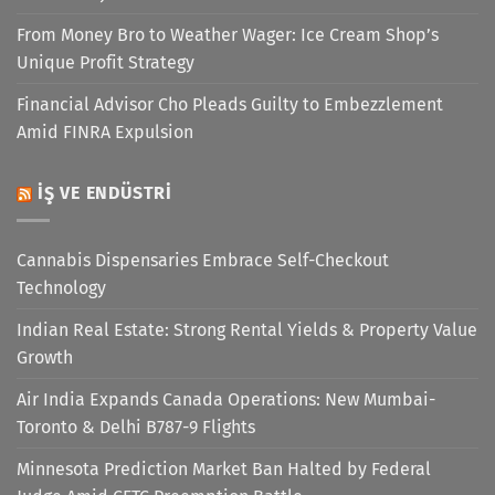
From Money Bro to Weather Wager: Ice Cream Shop’s
Unique Profit Strategy
Financial Advisor Cho Pleads Guilty to Embezzlement
Amid FINRA Expulsion
İŞ VE ENDÜSTRI
Cannabis Dispensaries Embrace Self-Checkout
Technology
Indian Real Estate: Strong Rental Yields & Property Value
Growth
Air India Expands Canada Operations: New Mumbai-
Toronto & Delhi B787-9 Flights
Minnesota Prediction Market Ban Halted by Federal