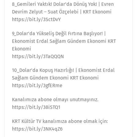
8_Gemileri Yaktık! Dolar’da Dönüş Yok! | Evren
Devrim Zelyut – Suat Özçelebi | KRT Ekonomi
https://bit.ly/3SctDvY
9_Dolar’da Yükseliş Değil Fırtına Başlıyor! |
Ekonomist Erdal Sağlam Gündem Ekonomi KRT
Ekonomi
https://bit.ly/3TaQQQN
10_Dolar’da Kopuş Hazırlığı! | Ekonomist Erdal
Sağlam Gündem Ekonomi KRT Ekonomi
https://bit.ly/3gfERme
Kanalımıza abone olmayı unutmayınız.
https://bit.ly/38iSTQ1
KRT Kültür TV kanalımıza abone olmak için:
https://bit.ly/3NK4qZ6