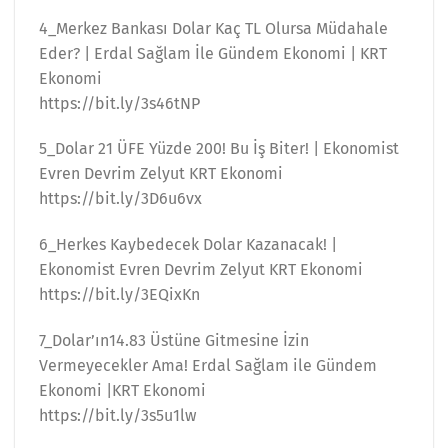
4_Merkez Bankası Dolar Kaç TL Olursa Müdahale
Eder? | Erdal Sağlam İle Gündem Ekonomi | KRT
Ekonomi
https://bit.ly/3s46tNP
5_Dolar 21 ÜFE Yüzde 200! Bu İş Biter! | Ekonomist
Evren Devrim Zelyut KRT Ekonomi
https://bit.ly/3D6u6vx
6_Herkes Kaybedecek Dolar Kazanacak! |
Ekonomist Evren Devrim Zelyut KRT Ekonomi
https://bit.ly/3EQixKn
7_Dolar’ın14.83 Üstüne Gitmesine İzin
Vermeyecekler Ama! Erdal Sağlam ile Gündem
Ekonomi |KRT Ekonomi
https://bit.ly/3s5u1lw