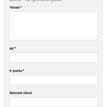
Yorum
*
Ad
*
E-posta
*
İnternet sitesi