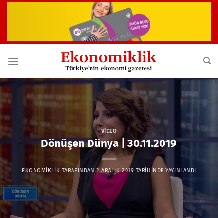
İçeriğe
atla
VIDEO
Dönüşen Dünya | 30.11.2019
EKONOMIKLIK
TARAFINDAN
2 ARALIK 2019
TARIHINDE YAYINLANDI