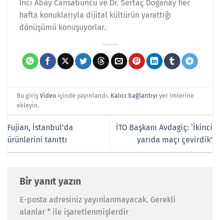
İnci Abay Cansabuncu ve Dr. Sertaç Doğanay her
hafta konuklarıyla dijital kültürün yarattığı
dönüşümü konuşuyorlar.
Bu giriş
Video
içinde yayınlandı.
Kalıcı bağlantıyı
yer imlerine
ekleyin.
Fujian, İstanbul’da
İTO Başkanı Avdagiç: ‘İkinci
ürünlerini tanıttı
yarıda maçı çevirdik’
Bir yanıt yazın
E-posta adresiniz yayınlanmayacak.
Gerekli
alanlar
*
ile işaretlenmişlerdir