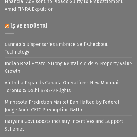
Financial Advisor Cho Pleads Guilty to Embezzlement
Amid FINRA Expulsion
İŞ VE ENDÜSTRI
Cannabis Dispensaries Embrace Self-Checkout
Technology
Indian Real Estate: Strong Rental Yields & Property Value
Growth
Air India Expands Canada Operations: New Mumbai-
Toronto & Delhi B787-9 Flights
Minnesota Prediction Market Ban Halted by Federal
Judge Amid CFTC Preemption Battle
Haryana Govt Boosts Industry Incentives and Support
Schemes