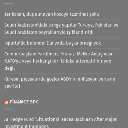
Ter kokan, duş almayan kocaya tazminat şoku
Suudi Arabistan'daki simge yapılar Türkiye, Pakistan ve
Suudi Arabistan bayraklarıyla ışıklandırıldı
Isparta'da bulundu! Dünyada başka örneği yok
Cumhurbaşkanı Yardımcısı Yılmaz: Mekke Anlaşması
NATO'ya veya herhangi bir ittifaka alternatif bir yapı
değil
Küresel piyasalarda gözler ABD'nin enflasyon verisine
çevrildi
FINANCE SPC
AI Hedge Fund ‘Situational’ Faces Backlash After Major
Investment Implodes