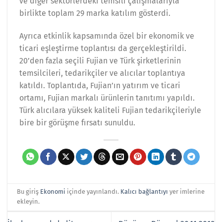
ve diğer sektörlerdeki temsili çalışmalarıyla
birlikte toplam 29 marka katılım gösterdi.
Ayrıca etkinlik kapsamında özel bir ekonomik ve
ticari eşleştirme toplantısı da gerçekleştirildi.
20’den fazla seçili Fujian ve Türk şirketlerinin
temsilcileri, tedarikçiler ve alıcılar toplantıya
katıldı. Toplantıda, Fujian’ın yatırım ve ticari
ortamı, Fujian markalı ürünlerin tanıtımı yapıldı.
Türk alıcılara yüksek kaliteli Fujian tedarikçileriyle
bire bir görüşme fırsatı sunuldu.
Bu giriş
Ekonomi
içinde yayınlandı.
Kalıcı bağlantıyı
yer imlerine
ekleyin.