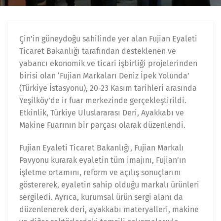
Çin’in güneydoğu sahilinde yer alan Fujian Eyaleti
Ticaret Bakanlığı tarafından desteklenen ve
yabancı ekonomik ve ticari işbirliği projelerinden
birisi olan ‘Fujian Markaları Deniz İpek Yolunda’
(Türkiye İstasyonu), 20-23 Kasım tarihleri arasında
Yeşilköy’de ir fuar merkezinde gerçekleştirildi.
Etkinlik, Türkiye Uluslararası Deri, Ayakkabı ve
Makine Fuarının bir parçası olarak düzenlendi.
Fujian Eyaleti Ticaret Bakanlığı, Fujian Markalı
Pavyonu kurarak eyaletin tüm imajını, Fujian’ın
işletme ortamını, reform ve açılış sonuçlarını
göstererek, eyaletin sahip olduğu markalı ürünleri
sergiledi. Ayrıca, kurumsal ürün sergi alanı da
düzenlenerek deri, ayakkabı materyalleri, makine