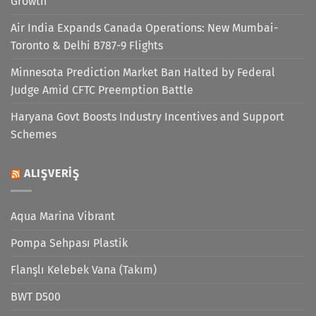
Growth
Air India Expands Canada Operations: New Mumbai-
Toronto & Delhi B787-9 Flights
Minnesota Prediction Market Ban Halted by Federal
Judge Amid CFTC Preemption Battle
Haryana Govt Boosts Industry Incentives and Support
Schemes
ALIŞVERIŞ
Aqua Marina Vibrant
Pompa Sehpası Plastik
Flanşlı Kelebek Vana (Takım)
BWT D500