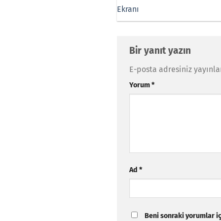
Ekranı
Bir yanıt yazın
E-posta adresiniz yayınl
Yorum
*
Ad
*
Beni sonraki yorumlar içi