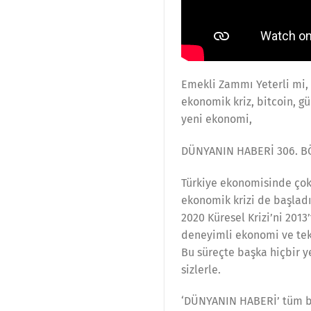
Emekli Zammı Yeterli mi,
ekonomik kriz, bitcoin, g
yeni ekonomi,
DÜNYANIN HABERİ 306. 
Türkiye ekonomisinde çok 
ekonomik krizi de başladı
2020 Küresel Krizi’ni 2013
deneyimli ekonomi ve tekn
Bu süreçte başka hiçbir 
sizlerle.
‘DÜNYANIN HABERİ’ tüm b