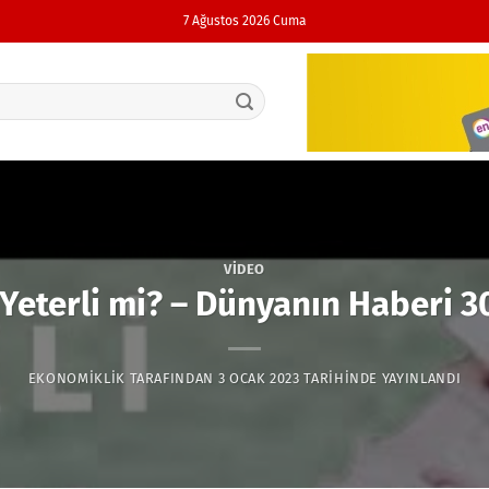
7 Ağustos 2026 Cuma
VIDEO
eterli mi? – Dünyanın Haberi 3
EKONOMIKLIK
TARAFINDAN
3 OCAK 2023
TARIHINDE YAYINLANDI