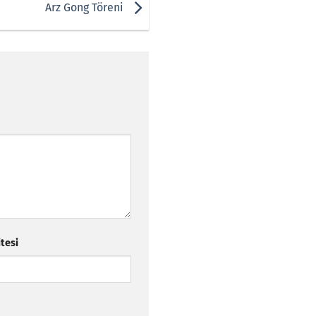
Arz Gong Töreni
itesi