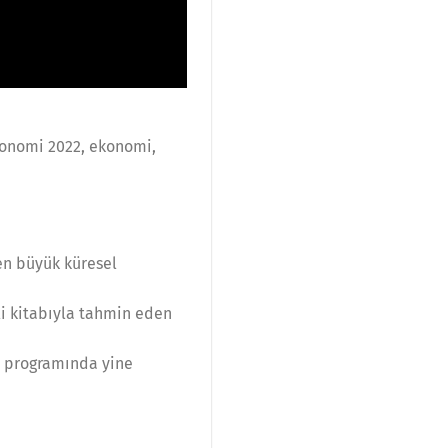
ekonomi 2022, ekonomi,
en büyük küresel
mli kitabıyla tahmin eden
" programında yine