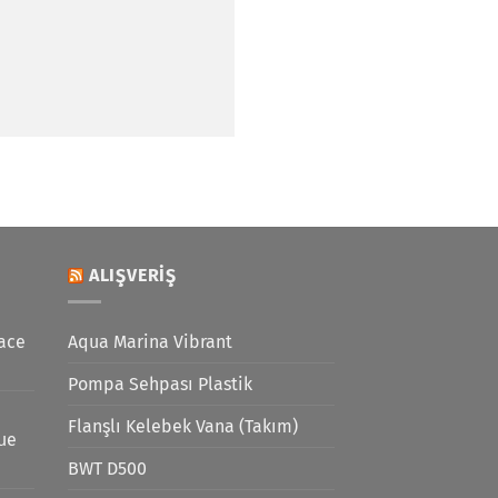
ALIŞVERIŞ
ace
Aqua Marina Vibrant
Pompa Sehpası Plastik
Flanşlı Kelebek Vana (Takım)
lue
BWT D500