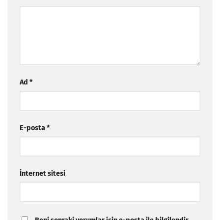
Ad
*
E-posta
*
İnternet sitesi