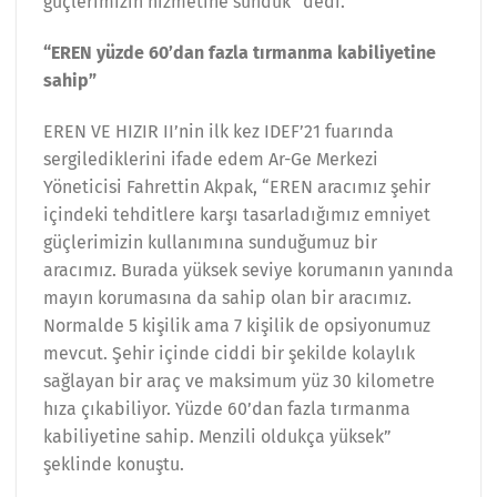
güçlerimizin hizmetine sunduk” dedi.
“EREN yüzde 60’dan fazla tırmanma kabiliyetine
sahip”
EREN VE HIZIR II’nin ilk kez IDEF’21 fuarında
sergilediklerini ifade edem Ar-Ge Merkezi
Yöneticisi Fahrettin Akpak, “EREN aracımız şehir
içindeki tehditlere karşı tasarladığımız emniyet
güçlerimizin kullanımına sunduğumuz bir
aracımız. Burada yüksek seviye korumanın yanında
mayın korumasına da sahip olan bir aracımız.
Normalde 5 kişilik ama 7 kişilik de opsiyonumuz
mevcut. Şehir içinde ciddi bir şekilde kolaylık
sağlayan bir araç ve maksimum yüz 30 kilometre
hıza çıkabiliyor. Yüzde 60’dan fazla tırmanma
kabiliyetine sahip. Menzili oldukça yüksek”
şeklinde konuştu.