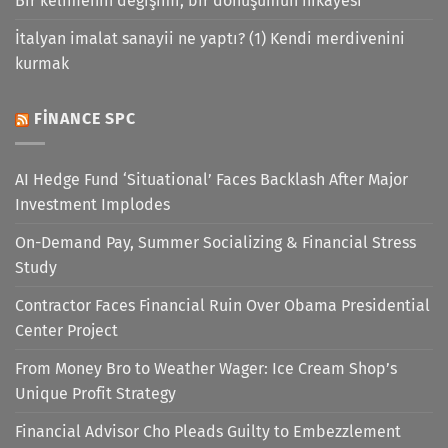
Bir kelimenin değişimi, bir dönüşümün hikâyesi
İtalyan imalat sanayii ne yaptı? (1) Kendi merdivenini
kurmak
FINANCE SPC
AI Hedge Fund ‘Situational’ Faces Backlash After Major
Investment Implodes
On-Demand Pay, Summer Socializing & Financial Stress
Study
Contractor Faces Financial Ruin Over Obama Presidential
Center Project
From Money Bro to Weather Wager: Ice Cream Shop’s
Unique Profit Strategy
Financial Advisor Cho Pleads Guilty to Embezzlement