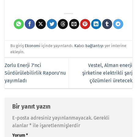
Bu giriş
Ekonomi
içinde yayınlandı.
Kalıcı bağlantıyı
yer imlerine
ekleyin.
Zorlu Enerji 7’nci
Vestel, Alman enerji
Sürdürülebilirlik Raporu’nu
şirketine elektrikli şarj
yayımladı
çözümleri üretecek
Bir yanıt yazın
E-posta adresiniz yayınlanmayacak.
Gerekli
alanlar
*
ile işaretlenmişlerdir
Yorum
*