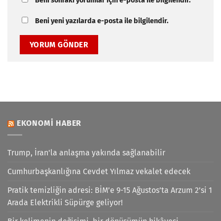
Beni sonraki yorumlar için e-posta ile bilgilendir.
Beni yeni yazılarda e-posta ile bilgilendir.
EKONOMI HABER
Trump, İran'la anlaşma yakında sağlanabilir
Cumhurbaşkanlığına Cevdet Yılmaz vekalet edecek
Pratik temizliğin adresi: BİM’e 9-15 Ağustos’ta Arzum 2’si 1
Arada Elektrikli Süpürge geliyor!