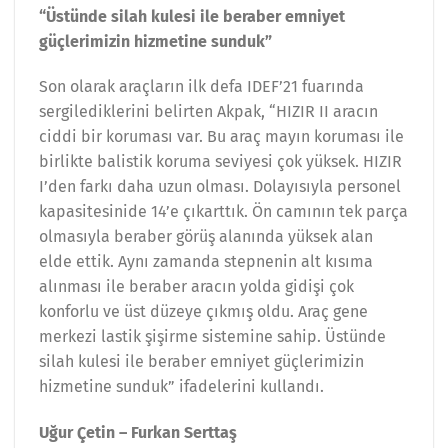
“Üstünde silah kulesi ile beraber emniyet
güçlerimizin hizmetine sunduk”
Son olarak araçların ilk defa IDEF’21 fuarında
sergilediklerini belirten Akpak, “HIZIR II aracın
ciddi bir koruması var. Bu araç mayın koruması ile
birlikte balistik koruma seviyesi çok yüksek. HIZIR
I’den farkı daha uzun olması. Dolayısıyla personel
kapasitesinide 14’e çıkarttık. Ön camının tek parça
olmasıyla beraber görüş alanında yüksek alan
elde ettik. Aynı zamanda stepnenin alt kısıma
alınması ile beraber aracın yolda gidişi çok
konforlu ve üst düzeye çıkmış oldu. Araç gene
merkezi lastik şişirme sistemine sahip. Üstünde
silah kulesi ile beraber emniyet güçlerimizin
hizmetine sunduk” ifadelerini kullandı.
Uğur Çetin – Furkan Serttaş