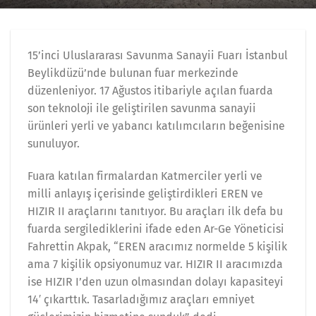
15’inci Uluslararası Savunma Sanayii Fuarı İstanbul
Beylikdüzü’nde bulunan fuar merkezinde
düzenleniyor. 17 Ağustos itibariyle açılan fuarda
son teknoloji ile geliştirilen savunma sanayii
ürünleri yerli ve yabancı katılımcıların beğenisine
sunuluyor.
Fuara katılan firmalardan Katmerciler yerli ve
milli anlayış içerisinde geliştirdikleri EREN ve
HIZIR II araçlarını tanıtıyor. Bu araçları ilk defa bu
fuarda sergilediklerini ifade eden Ar-Ge Yöneticisi
Fahrettin Akpak, “EREN aracımız normelde 5 kişilik
ama 7 kişilik opsiyonumuz var. HIZIR II aracımızda
ise HIZIR I’den uzun olmasından dolayı kapasiteyi
14′ çıkarttık. Tasarladığımız araçları emniyet