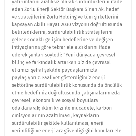
yatırımlarını aralıksız olarak sürdürdüklerini ifade
eden Zorlu Enerji Sektör Başkanı Sinan Ak, hedef
ve stratejilerini Zorlu Holding ve tüm şirketlerini
kapsayan Akıllı Hayat 2030 vizyonu doğrultusunda
belirlediklerini, sürdürülebilirlik stratejilerini
gelecek odaklı gelişim hedeflerine ve değişen
ihtiyaçlarına göre tekrar ele aldıklarını ifade
ederek şunları söyledi: “Yeni dünyada çevresel
bilinç ve farkındalık artarken biz de çevresel
etkimizi şeffaf şekilde paydaşlarımızla
paylaşıyoruz. Faaliyet gösterdiğimiz enerji
sektörüne sürdürülebilirlik konusunda da öncülük
etme hedefimiz doğrultusunda çalışmalarımızda
çevresel, ekonomik ve sosyal boyutlara
odaklanarak; iklim krizi ile mücadele, karbon
emisyonlarının azaltılması, kaynakların
sürdürülebilir şekilde kullanılması, enerji
verimliliği ve enerji arz güvenliği gibi konuları ele