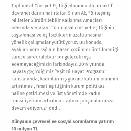
Toplumsal Cinsiyet Eşitliği alanında da proaktif
davrandıklarını hatırlatan Sinan Ak, ”Birleşmiş
Milletler Sürdürülebilir Kalkınma Amaçları
arasında yer alan ‘’Toplumsal cinsiyet eşitliğinin
sağlanması ve eşitsizliklerin azaltılmasına”
yönelik çalışmalar yürütüyoruz. Bu konuda
ayakları yere sağlam basan çözümler üretilmediği
sürece sürdürülebilir bir gelecek inşa
edemeyeceğimizin farkındayız. 2019 yılında
hayata geçirdiğimiz ‘’Eşit Bi’Hayat Programı”
kapsamında, kadınların iş gücüne katılım oranının
artırılması, fırsat eşitliğinin kurum politikası
haline getirilmesi ve üst yönetimde kadın
temsiliyetinin artırılması adına çalışmalarımıza
devam ediyoruz” dedi.
Dünyanın çevresel ve sosyal sorunlarına yatırım
10 milyon TL