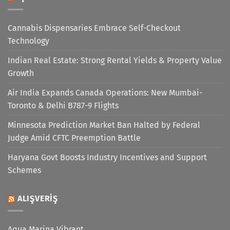
Cannabis Dispensaries Embrace Self-Checkout
Technology
Indian Real Estate: Strong Rental Yields & Property Value
Growth
Air India Expands Canada Operations: New Mumbai-
Toronto & Delhi B787-9 Flights
Minnesota Prediction Market Ban Halted by Federal
Judge Amid CFTC Preemption Battle
Haryana Govt Boosts Industry Incentives and Support
Schemes
ALIŞVERIŞ
Aqua Marina Vibrant