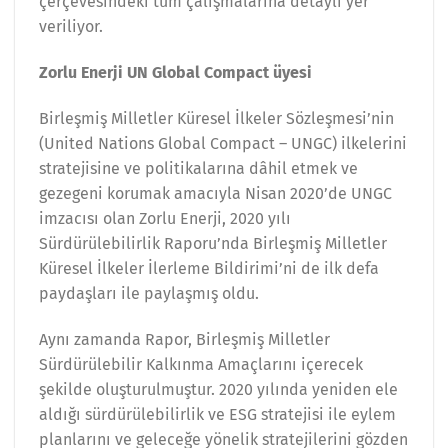
çerçevesindeki tüm çalışmalarına detaylı yer
veriliyor.
Zorlu Enerji UN Global Compact üyesi
Birleşmiş Milletler Küresel İlkeler Sözleşmesi’nin
(United Nations Global Compact – UNGC) ilkelerini
stratejisine ve politikalarına dâhil etmek ve
gezegeni korumak amacıyla Nisan 2020’de UNGC
imzacısı olan Zorlu Enerji, 2020 yılı
Sürdürülebilirlik Raporu’nda Birleşmiş Milletler
Küresel İlkeler İlerleme Bildirimi’ni de ilk defa
paydaşları ile paylaşmış oldu.
Aynı zamanda Rapor, Birleşmiş Milletler
Sürdürülebilir Kalkınma Amaçlarını içerecek
şekilde oluşturulmuştur. 2020 yılında yeniden ele
aldığı sürdürülebilirlik ve ESG stratejisi ile eylem
planlarını ve geleceğe yönelik stratejilerini gözden