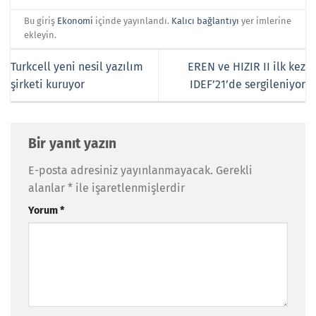
Bu giriş
Ekonomi
içinde yayınlandı.
Kalıcı bağlantıyı
yer imlerine
ekleyin.
Turkcell yeni nesil yazılım
EREN ve HIZIR II ilk kez
şirketi kuruyor
IDEF’21’de sergileniyor
Bir yanıt yazın
E-posta adresiniz yayınlanmayacak.
Gerekli
alanlar
*
ile işaretlenmişlerdir
Yorum
*