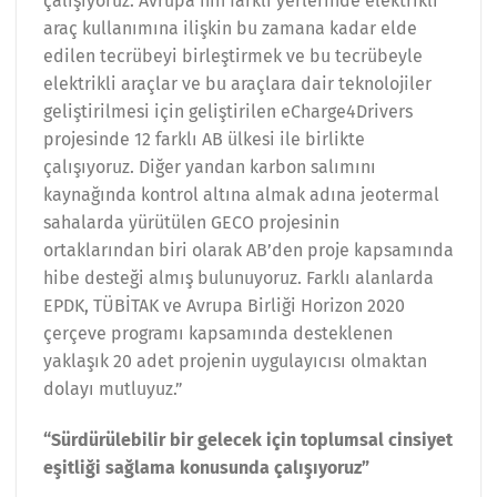
çalışıyoruz. Avrupa’nın farklı yerlerinde elektrikli
araç kullanımına ilişkin bu zamana kadar elde
edilen tecrübeyi birleştirmek ve bu tecrübeyle
elektrikli araçlar ve bu araçlara dair teknolojiler
geliştirilmesi için geliştirilen eCharge4Drivers
projesinde 12 farklı AB ülkesi ile birlikte
çalışıyoruz. Diğer yandan karbon salımını
kaynağında kontrol altına almak adına jeotermal
sahalarda yürütülen GECO projesinin
ortaklarından biri olarak AB’den proje kapsamında
hibe desteği almış bulunuyoruz. Farklı alanlarda
EPDK, TÜBİTAK ve Avrupa Birliği Horizon 2020
çerçeve programı kapsamında desteklenen
yaklaşık 20 adet projenin uygulayıcısı olmaktan
dolayı mutluyuz.”
“Sürdürülebilir bir gelecek için toplumsal cinsiyet
eşitliği sağlama konusunda çalışıyoruz”