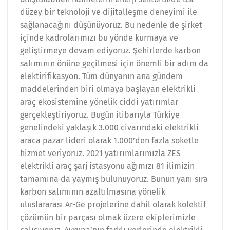
düzey bir teknoloji ve dijitalleşme deneyimi ile
sağlanacağını düşünüyoruz. Bu nedenle de şirket
içinde kadrolarımızı bu yönde kurmaya ve
geliştirmeye devam ediyoruz. Şehirlerde karbon
salımının önüne geçilmesi için önemli bir adım da
elektirifikasyon. Tüm dünyanın ana gündem
maddelerinden biri olmaya başlayan elektrikli
araç ekosistemine yönelik ciddi yatırımlar
gerçekleştiriyoruz. Bugün itibarıyla Türkiye
genelindeki yaklaşık 3.000 civarındaki elektrikli
araca pazar lideri olarak 1.000’den fazla soketle
hizmet veriyoruz. 2021 yatırımlarımızla ZES
elektrikli araç şarj istasyonu ağımızı 81 ilimizin
tamamına da yaymış bulunuyoruz. Bunun yanı sıra
karbon salımının azaltılmasına yönelik
uluslararası Ar-Ge projelerine dahil olarak kolektif
çözümün bir parçası olmak üzere ekiplerimizle