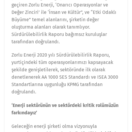
geçiren Zorlu Enerji, ‘Onarıcı Operasyonlar ve
Değer Zinciri’ ile ‘İnsan ve Kültür”, ve “Etki Odaklı
Büyüme” temel alanlarını, şirketin değer
oluşturma alanları olarak tanımlıyor.
Sürdürülebilirlik Raporu bağımsız kuruluşlar
tarafından doğrulandı.
Zorlu Enerji 2020 yılı Sürdürülebilirlik Raporu,
yurtiçindeki tüm operasyonlarımızı kapsayacak
şekilde genişletilerek, sektöründe ilk olarak
denetlenerek AA 1000 SES Standardı ve ISEA 3000
Standartlarına uygunluğu KPMG tarafından
doğrulandı.
‘Enerji sektörünün ve sektördeki kritik rolümüzün
farkındayız’
Geleceğin enerji şirketi olma vizyonuyla