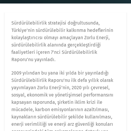
Sürdürülebilirlik stratejisi doğrultusunda,
Türkiye’nin sürdürülebilir kalkınma hedeflerinin
kolaylaştırıcısı olmayı amaçlayan Zorlu Enerji,
sürdürülebilirlik alanında gerçekleştirdiği
faaliyetleri içeren 7’nci Sürdürülebilirlik
Raporu’nu yayınladı.
2009 yılından bu yana iki yılda bir yayınladığı
Sürdürülebilirlik Raporu’nu ilk defa yıllık olarak
yayımlayan Zorlu Enerji’nin, 2020 yılı çevresel,
sosyal, ekonomik ve yönetişimsel performansını
kapsayan raporunda, şirketin iklim krizi ile
mücadele, karbon emisyonlarının azaltılması,
kaynakların sürdürülebilir şekilde kullanılması,
enerji verimliliği ve enerji arz güvenliği konuları