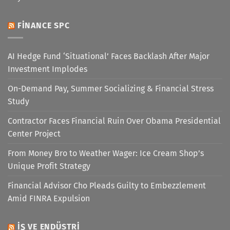
FINANCE SPC
AI Hedge Fund ‘Situational’ Faces Backlash After Major
Investment Implodes
On-Demand Pay, Summer Socializing & Financial Stress
Study
Contractor Faces Financial Ruin Over Obama Presidential
Center Project
From Money Bro to Weather Wager: Ice Cream Shop’s
Unique Profit Strategy
Financial Advisor Cho Pleads Guilty to Embezzlement
Amid FINRA Expulsion
İŞ VE ENDÜSTRI