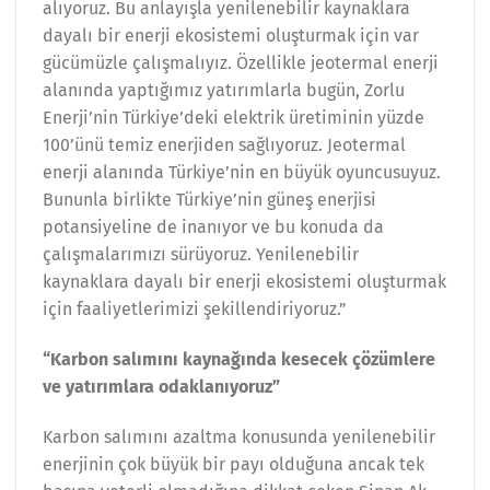
alıyoruz. Bu anlayışla yenilenebilir kaynaklara
dayalı bir enerji ekosistemi oluşturmak için var
gücümüzle çalışmalıyız. Özellikle jeotermal enerji
alanında yaptığımız yatırımlarla bugün, Zorlu
Enerji’nin Türkiye’deki elektrik üretiminin yüzde
100’ünü temiz enerjiden sağlıyoruz. Jeotermal
enerji alanında Türkiye’nin en büyük oyuncusuyuz.
Bununla birlikte Türkiye’nin güneş enerjisi
potansiyeline de inanıyor ve bu konuda da
çalışmalarımızı sürüyoruz. Yenilenebilir
kaynaklara dayalı bir enerji ekosistemi oluşturmak
için faaliyetlerimizi şekillendiriyoruz.”
“Karbon salımını kaynağında kesecek çözümlere
ve yatırımlara odaklanıyoruz”
Karbon salımını azaltma konusunda yenilenebilir
enerjinin çok büyük bir payı olduğuna ancak tek