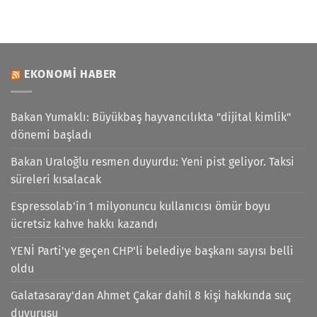
EKONOMI HABER
Bakan Yumaklı: Büyükbaş hayvancılıkta "dijital kimlik"
dönemi başladı
Bakan Uraloğlu resmen duyurdu: Yeni pist geliyor. Taksi
süreleri kısalacak
Espressolab'in 1 milyonuncu kullanıcısı ömür boyu
ücretsiz kahve hakkı kazandı
YENİ Parti'ye geçen CHP'li belediye başkanı sayısı belli
oldu
Galatasaray'dan Ahmet Çakar dahil 8 kişi hakkında suç
duyurusu