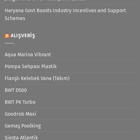
Haryana Govt Boosts Industry Incentives and Support
Schemes
ALIŞVERIŞ
Aqua Marina Vibrant
Pompa Sehpası Plastik
Flanşlı Kelebek Vana (Takım)
BWT D500
BWT PK Turbo
Goodrob Maxi
Gemaş Poolking
Siesta Atlantik