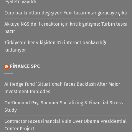
eyalete yayıldı
Euro banknotları değişiyor: Yeni tasarımlar görücüye çıktı
Akkuyu NGS'de ilk reaktör için kritik gelişme: Türbin tesisi
hazır
Türkiye'de her 4 kişiden 3'ü internet bankacılığı
kullanıyor
FINANCE SPC
AI Hedge Fund ‘Situational’ Faces Backlash After Major
Investment Implodes
On-Demand Pay, Summer Socializing & Financial Stress
Study
Contractor Faces Financial Ruin Over Obama Presidential
Center Project