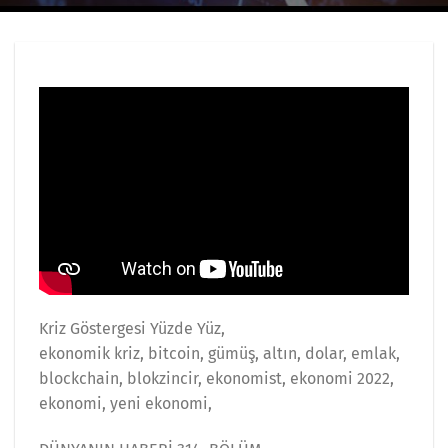
Kriz Göstergesi Yüzde Yüz,
ekonomik kriz, bitcoin, gümüş, altın, dolar, emlak,
blockchain, blokzincir, ekonomist, ekonomi 2022,
ekonomi, yeni ekonomi,