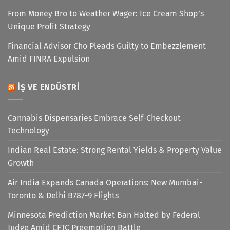
From Money Bro to Weather Wager: Ice Cream Shop’s
Unique Profit Strategy
Financial Advisor Cho Pleads Guilty to Embezzlement
Amid FINRA Expulsion
İŞ VE ENDÜSTRI
Cannabis Dispensaries Embrace Self-Checkout
Technology
Indian Real Estate: Strong Rental Yields & Property Value
Growth
Air India Expands Canada Operations: New Mumbai-
Toronto & Delhi B787-9 Flights
Minnesota Prediction Market Ban Halted by Federal
Judge Amid CFTC Preemption Battle