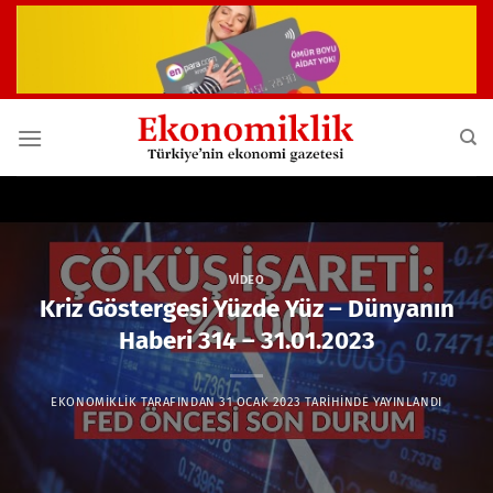
İçeriğe
atla
VIDEO
Kriz Göstergesi Yüzde Yüz – Dünyanın
Haberi 314 – 31.01.2023
EKONOMIKLIK
TARAFINDAN
31 OCAK 2023
TARIHINDE YAYINLANDI