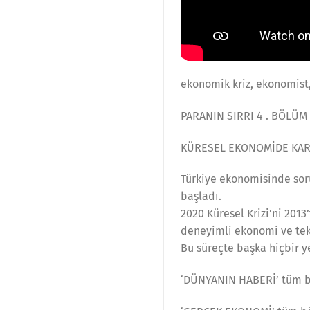
ekonomik kriz, ekonomist,
PARANIN SIRRI 4 . BÖLÜM
KÜRESEL EKONOMİDE KARA 
Türkiye ekonomisinde soru
başladı.
2020 Küresel Krizi’ni 2013
deneyimli ekonomi ve tekn
Bu süreçte başka hiçbir 
‘DÜNYANIN HABERİ’ tüm 