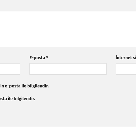
E-posta
*
İnternet s
n e-posta ile bilgilendir.
ta ile bilgilendir.