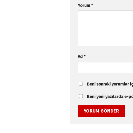
Yorum
*
Ad
*
Beni sonraki yorumlar içi
Beni yeni yazılarda e-pos