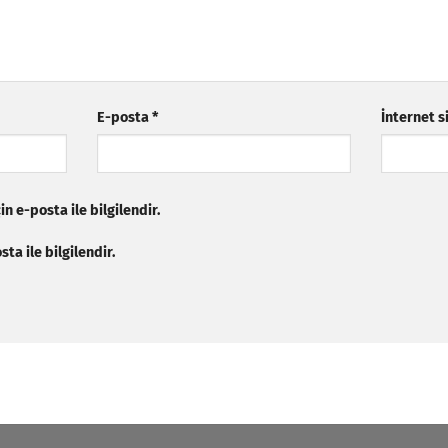
E-posta
*
İnternet s
n e-posta ile bilgilendir.
ta ile bilgilendir.