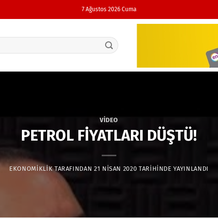
7 Ağustos 2026 Cuma
VIDEO
PETROL FİYATLARI DÜŞTÜ!
EKONOMIKLIK
TARAFINDAN
21 NISAN 2020
TARIHINDE YAYINLANDI