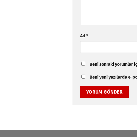
Ad
*
Beni sonraki yorumlar içi
Beni yeni yazılarda e-pos