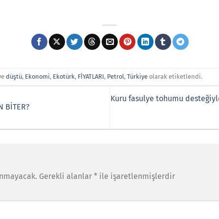
ve
düştü
,
Ekonomi
,
Ekotürk
,
FİYATLARI
,
Petrol
,
Türkiye
olarak etiketlendi.
Kuru fasulye tohumu desteğiyl
 BİTER?
anmayacak.
Gerekli alanlar
*
ile işaretlenmişlerdir