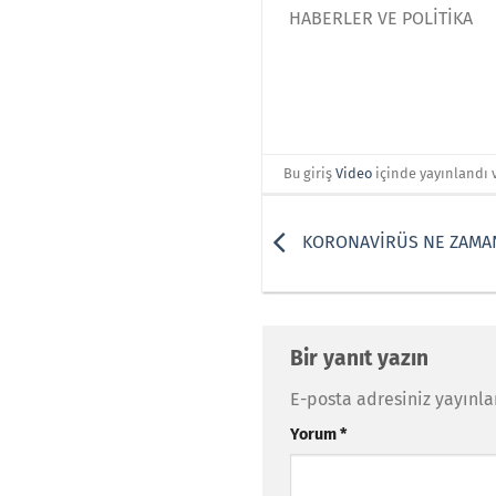
HABERLER VE POLİTİKA
Bu giriş
Video
içinde yayınlandı 
KORONAVİRÜS NE ZAMAN
Bir yanıt yazın
E-posta adresiniz yayınl
Yorum
*