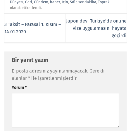
Dünyası
,
Geri
,
Gündem
,
haber
,
İçin
,
Sıfır
,
sondakika
,
Toprak
olarak etiketlendi.
Japon devi Türkiye’de online
3 Taksit – Parasal 1. Kısım –
vize uygulamasını hayata
14.01.2020
geçirdi
Bir yanıt yazın
E-posta adresiniz yayınlanmayacak.
Gerekli
alanlar
*
ile işaretlenmişlerdir
Yorum
*