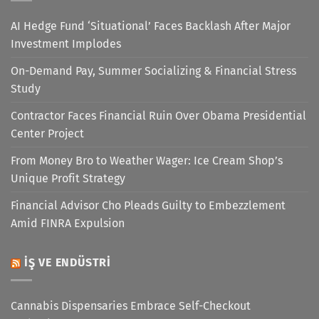
AI Hedge Fund ‘Situational’ Faces Backlash After Major
Investment Implodes
On-Demand Pay, Summer Socializing & Financial Stress
Study
Contractor Faces Financial Ruin Over Obama Presidential
Center Project
From Money Bro to Weather Wager: Ice Cream Shop’s
Unique Profit Strategy
Financial Advisor Cho Pleads Guilty to Embezzlement
Amid FINRA Expulsion
İŞ VE ENDÜSTRI
Cannabis Dispensaries Embrace Self-Checkout