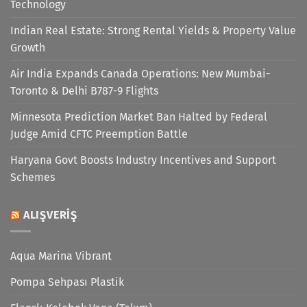
Technology
Indian Real Estate: Strong Rental Yields & Property Value
Growth
Air India Expands Canada Operations: New Mumbai-
Toronto & Delhi B787-9 Flights
Minnesota Prediction Market Ban Halted by Federal
Judge Amid CFTC Preemption Battle
Haryana Govt Boosts Industry Incentives and Support
Schemes
ALIŞVERIŞ
Aqua Marina Vibrant
Pompa Sehpası Plastik