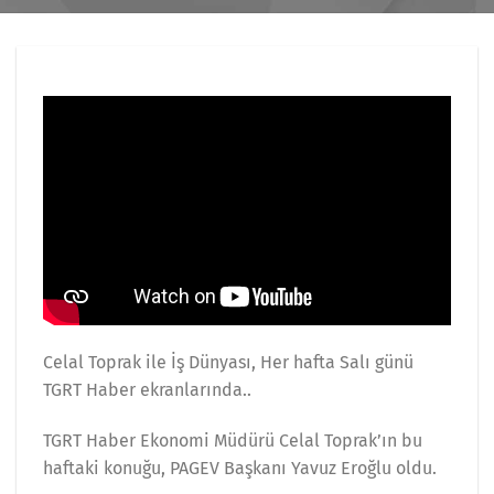
Celal Toprak ile İş Dünyası, Her hafta Salı günü
TGRT Haber ekranlarında..
TGRT Haber Ekonomi Müdürü Celal Toprak’ın bu
haftaki konuğu, PAGEV Başkanı Yavuz Eroğlu oldu.