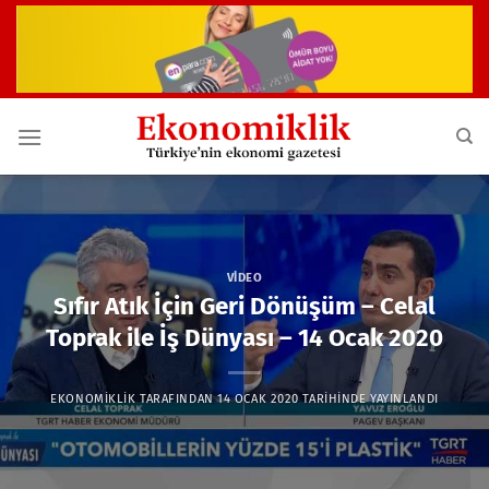
İçeriğe
atla
VIDEO
Sıfır Atık İçin Geri Dönüşüm – Celal
Toprak ile İş Dünyası – 14 Ocak 2020
EKONOMIKLIK
TARAFINDAN
14 OCAK 2020
TARIHINDE YAYINLANDI