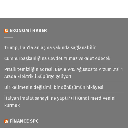
EKONOMI HABER
Trump, İran'la anlaşma yakında sağlanabilir
Cumhurbaşkanlığına Cevdet Yılmaz vekalet edecek
Pratik temizliğin adresi: BİM’e 9-15 Ağustos’ta Arzum 2’si 1
Arada Elektrikli Süpürge geliyor!
Bir kelimenin değişimi, bir dönüşümün hikâyesi
İtalyan imalat sanayii ne yaptı? (1) Kendi merdivenini
kurmak
FINANCE SPC