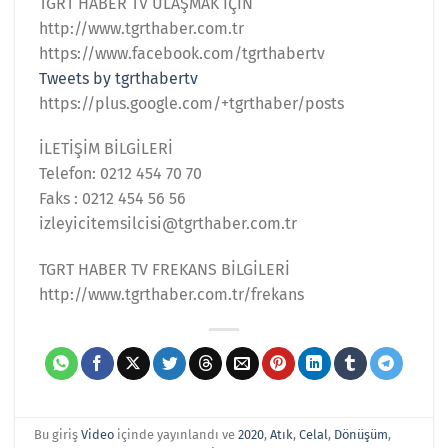
TGRT HABER TV ULAŞMAK İÇİN
http://www.tgrthaber.com.tr
https://www.facebook.com/tgrthabertv
Tweets by tgrthabertv
https://plus.google.com/+tgrthaber/posts
İLETİŞİM BİLGİLERİ
Telefon: 0212 454 70 70
Faks : 0212 454 56 56
izleyicitemsilcisi@tgrthaber.com.tr
TGRT HABER TV FREKANS BİLGİLERİ
http://www.tgrthaber.com.tr/frekans
Bu giriş
Video
içinde yayınlandı ve
2020
,
Atık
,
Celal
,
Dönüşüm
,