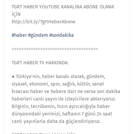
TGRT HABER YOUTUBE KANALINA ABONE OLMAK
İÇİN
http://bit.ly/TgrtHaberAbone
#haber
#gündem
#sondakika
====================================
TGRT HABER TV HAKKINDA:
● Türkiye’nin, haber kanalı olarak, gündem,
siyaset, ekonomi, spor, sağlık, kültür, sanat
kısacası haber ve habere dair ne varsa son dakika
haberleri canlı yayın ile izleyicilere aktarıyoruz.
Bilginin, tecrübenin, hızın ayrıcalığıyla haber
dünyasındaki yerimizi; haftanın 7 günü 24 saat
canlı yayınlarla daha da güçlendiriyoruz.