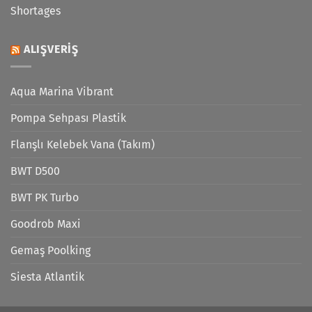
Shortages
ALIŞVERIŞ
Aqua Marina Vibrant
Pompa Sehpası Plastik
Flanşlı Kelebek Vana (Takım)
BWT D500
BWT PK Turbo
Goodrob Maxi
Gemaş Poolking
Siesta Atlantik