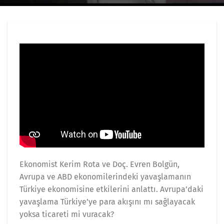
Ekonomist Kerim Rota ve Doç. Evren Bolgün,
Avrupa ve ABD ekonomilerindeki yavaşlamanın
Türkiye ekonomisine etkilerini anlattı. Avrupa’daki
yavaşlama Türkiye’ye para akışını mı sağlayacak
yoksa ticareti mi vuracak?