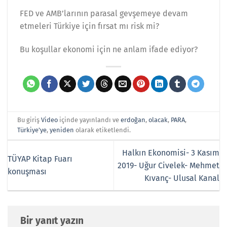
FED ve AMB’larının parasal gevşemeye devam
etmeleri Türkiye için fırsat mı risk mi?
Bu koşullar ekonomi için ne anlam ifade ediyor?
Bu giriş
Video
içinde yayınlandı ve
erdoğan
,
olacak
,
PARA
,
Türkiye'ye
,
yeniden
olarak etiketlendi.
Halkın Ekonomisi- 3 Kasım
TÜYAP Kitap Fuarı
2019- Uğur Civelek- Mehmet
konuşması
Kıvanç- Ulusal Kanal
Bir yanıt yazın