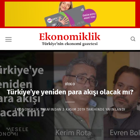
İçeriğe
atla
VIDEO
Türkiye’ye yeniden para akışı olacak mı?
EKONOMIKLIK
TARAFINDAN
3 KASIM 2019
TARIHINDE YAYINLANDI