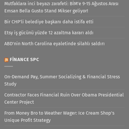
Mutfaklara inci beyazı zarafeti: BİM’e 9-15 Ağustos Arası
Emsan Bella Gusto Stand Mikser geliyor!
Bir CHP’li belediye başkanı daha istifa etti
Etsy iş gücünü yüzde 12 azaltma kararı aldı
ABD'nin North Carolina eyaletinde silahlı saldırı
FINANCE SPC
On-Demand Pay, Summer Socializing & Financial Stress
Study
Contractor Faces Financial Ruin Over Obama Presidential
Center Project
From Money Bro to Weather Wager: Ice Cream Shop’s
Unique Profit Strategy