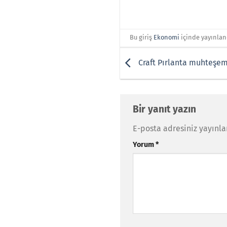
Bu giriş
Ekonomi
içinde yayınlan
Craft Pırlanta muhteşem b
Bir yanıt yazın
E-posta adresiniz yayınl
Yorum
*