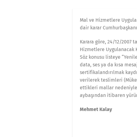
Mal ve Hizmetlere Uygulan
dair karar Cumhurbaşkanı
Karara göre, 24/12/2007 ta
Hizmetlere Uygulanacak Kat
Söz konusu listeye “Yenil
data, ses ya da kısa mesa
sertifikalandırılmak kaydı
verilerek teslimleri (Mük
ettikleri mallar nedeniyle
aybaşından itibaren yürür
Mehmet Kalay