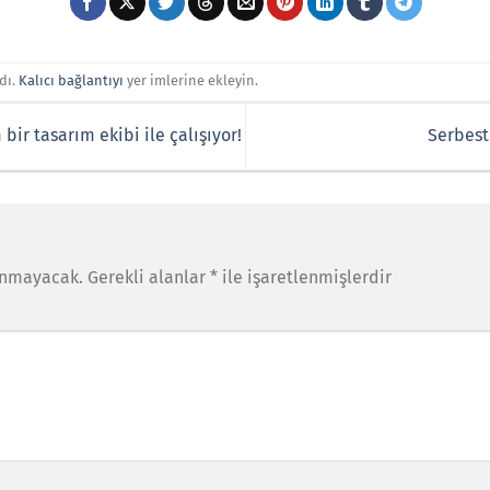
dı.
Kalıcı bağlantıyı
yer imlerine ekleyin.
ir tasarım ekibi ile çalışıyor!
Serbest
anmayacak.
Gerekli alanlar
*
ile işaretlenmişlerdir