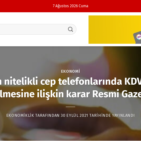
7 Ağustos 2026 Cuma
EKONOMI
 nitelikli cep telefonlarında KDV
ilmesine ilişkin karar Resmi Gaz
EKONOMIKLIK
TARAFINDAN
30 EYLÜL 2021
TARIHINDE YAYINLANDI