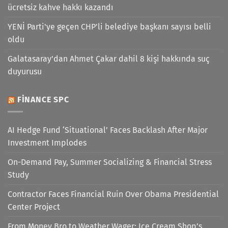
ücretsiz kahve hakkı kazandı
YENİ Parti'ye geçen CHP'li belediye başkanı sayısı belli
oldu
Galatasaray'dan Ahmet Çakar dahil 8 kişi hakkında suç
duyurusu
FINANCE SPC
AI Hedge Fund ‘Situational’ Faces Backlash After Major
Investment Implodes
On-Demand Pay, Summer Socializing & Financial Stress
Study
Contractor Faces Financial Ruin Over Obama Presidential
Center Project
From Money Bro to Weather Wager: Ice Cream Shop’s