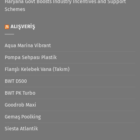
Haryana Govt Boosts Industry Incentives and Support
Schemes
ALIŞVERIŞ
Aqua Marina Vibrant
Pompa Sehpası Plastik
Flanşlı Kelebek Vana (Takım)
BWT D500
BWT PK Turbo
Goodrob Maxi
Gemaş Poolking
Siesta Atlantik