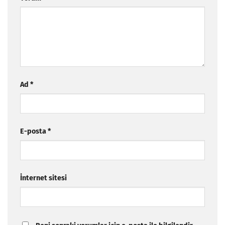
Ad
*
E-posta
*
İnternet sitesi