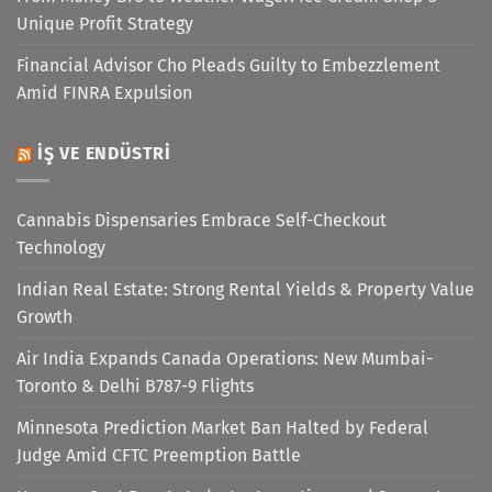
Unique Profit Strategy
Financial Advisor Cho Pleads Guilty to Embezzlement
Amid FINRA Expulsion
İŞ VE ENDÜSTRI
Cannabis Dispensaries Embrace Self-Checkout
Technology
Indian Real Estate: Strong Rental Yields & Property Value
Growth
Air India Expands Canada Operations: New Mumbai-
Toronto & Delhi B787-9 Flights
Minnesota Prediction Market Ban Halted by Federal
Judge Amid CFTC Preemption Battle