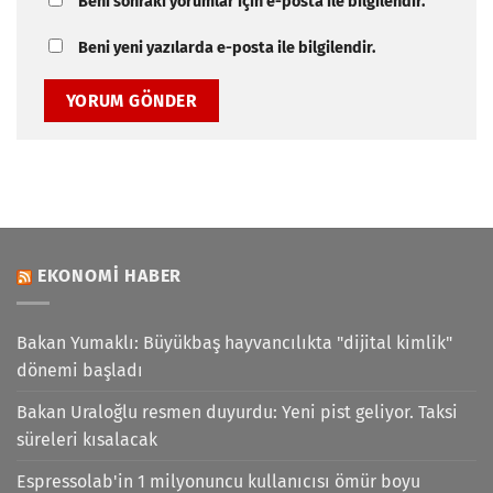
Beni sonraki yorumlar için e-posta ile bilgilendir.
Beni yeni yazılarda e-posta ile bilgilendir.
EKONOMI HABER
Bakan Yumaklı: Büyükbaş hayvancılıkta "dijital kimlik"
dönemi başladı
Bakan Uraloğlu resmen duyurdu: Yeni pist geliyor. Taksi
süreleri kısalacak
Espressolab'in 1 milyonuncu kullanıcısı ömür boyu