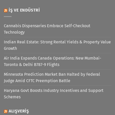
İŞ VE ENDÜSTRI
Cannabis Dispensaries Embrace Self-Checkout
Technology
Indian Real Estate: Strong Rental Yields & Property Value
Growth
Air India Expands Canada Operations: New Mumbai-
Toronto & Delhi B787-9 Flights
Minnesota Prediction Market Ban Halted by Federal
Judge Amid CFTC Preemption Battle
Haryana Govt Boosts Industry Incentives and Support
Schemes
ALIŞVERIŞ