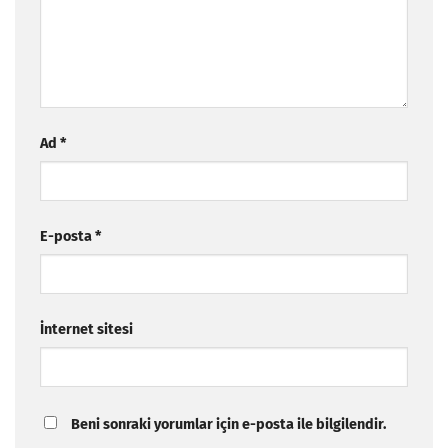
Ad
*
E-posta
*
İnternet sitesi
Beni sonraki yorumlar için e-posta ile bilgilendir.