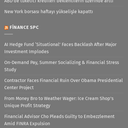
ABD'de tüketici kredileri beklentilerin üzerinde arttı
New York borsası haftayı yükselişle kapattı
FINANCE SPC
AI Hedge Fund ‘Situational’ Faces Backlash After Major
Investment Implodes
On-Demand Pay, Summer Socializing & Financial Stress
Study
Contractor Faces Financial Ruin Over Obama Presidential
Center Project
From Money Bro to Weather Wager: Ice Cream Shop’s
Unique Profit Strategy
Financial Advisor Cho Pleads Guilty to Embezzlement
Amid FINRA Expulsion