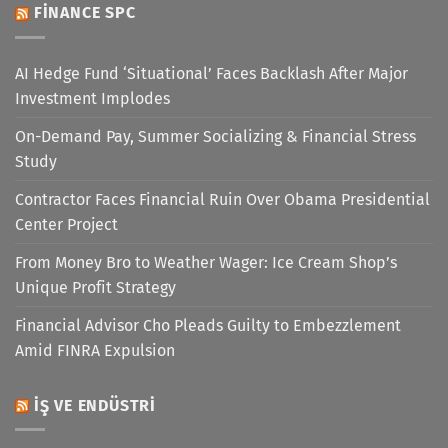
FINANCE SPC
AI Hedge Fund ‘Situational’ Faces Backlash After Major
Investment Implodes
On-Demand Pay, Summer Socializing & Financial Stress
Study
Contractor Faces Financial Ruin Over Obama Presidential
Center Project
From Money Bro to Weather Wager: Ice Cream Shop’s
Unique Profit Strategy
Financial Advisor Cho Pleads Guilty to Embezzlement
Amid FINRA Expulsion
İŞ VE ENDÜSTRI