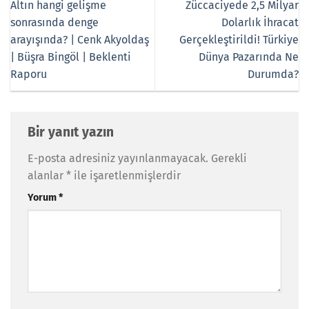
Altın hangi gelişme
Züccaciyede 2,5 Milyar
sonrasında denge
Dolarlık İhracat
arayışında? | Cenk Akyoldaş
Gerçekleştirildi! Türkiye
| Büşra Bingöl | Beklenti
Dünya Pazarında Ne
Raporu
Durumda?
Bir yanıt yazın
E-posta adresiniz yayınlanmayacak.
Gerekli
alanlar
*
ile işaretlenmişlerdir
Yorum
*