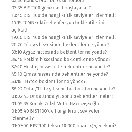
03:30 Konuk: Prof. Dr. Yusuf Kaderli
03:35 BIST100 güne nasıl başlayacak?
10:45 BIST100’de hangi kritik seviyeler izlenmeli?
16:15 TCMB sektörel enflasyon beklentilerini
açıkladı
19:00 BIST100’de hangi kritik seviyeler izlenmeli?
26:20 Tüpraş hissesinde beklentiler ne yönde?
33:10 Aygaz hissesinde beklentiler ne yönde?
35:45 Petkim hissesinde beklentiler ne yönde?
37:40 Hektaş hissesinde beklentiler ne yönde?
45:10 Çimsa hissesinde beklentiler ne yönde?
53:15 THY’de beklentiler ne yönde?
58:22 Dolar/TL’de yıl sonu beklentileri ne yönde?
01:02:45 Ons altında yıl sonu beklentileri neler?
01:05:35 Konuk: Zülal Metin Hacıpaşaoğlu
01:05:40 BIST100’de hangi kritik seviyeler
izlenmeli?
01:07:00 BIST100 tekrar 10.000 puanı geçecek mi?