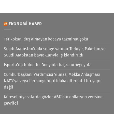
EKONOMI HABER
Ter kokan, duş almayan kocaya tazminat şoku
Suudi Arabistan'daki simge yapılar Türkiye, Pakistan ve
Suudi Arabistan bayraklarıyla ışıklandırıldı
Isparta'da bulundu! Dünyada başka örneği yok
Cumhurbaşkanı Yardımcısı Yılmaz: Mekke Anlaşması
NATO'ya veya herhangi bir ittifaka alternatif bir yapı
değil
Küresel piyasalarda gözler ABD'nin enflasyon verisine
çevrildi