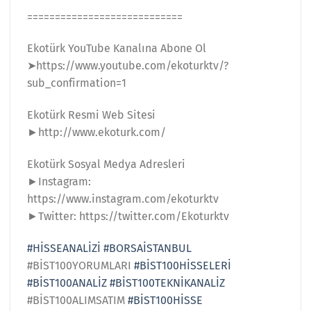
============================
Ekotürk YouTube Kanalına Abone Ol
➤https://www.youtube.com/ekoturktv/?
sub_confirmation=1
Ekotürk Resmi Web Sitesi
►http://www.ekoturk.com/
Ekotürk Sosyal Medya Adresleri
►Instagram:
https://www.instagram.com/ekoturktv
►Twitter: https://twitter.com/Ekoturktv
#HİSSEANALİZİ
#BORSAİSTANBUL
#BİST100YORUMLARI
#BİST100HİSSELERİ
#BİST100ANALİZ
#BİST100TEKNİKANALİZ
#BİST100ALIMSATIM
#BİST100HİSSE