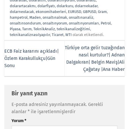
dolaralsat
,
dolaraltın
,
dolaraltınyorum
,
dolaranaliz
,
dolarartacakmı
,
dolarfiyatı
,
dolarkuru
,
dolarnekadar
,
dolarneolacak
,
ekonomihaberleri
,
EURUSD
,
GBPUSD
,
Gram
,
hampetrol
,
Maden
,
onsaltınalmak
,
onsaltınanaliz
,
onsaltınsondurum
,
onsaltınyorum
,
onsaltınyorumları
,
Petrol
,
Piyasa
,
Tarım
,
TeknikAnaliz
,
teknikanalizeğitimi
,
teknikanaliznasılyapılır
,
Ticaret
,
WTI
olarak etiketlendi.
Türkiye orta gelir tuzağından
ECB Faiz kararını açıkladı|
nasıl kurtulur?| Adnan
Özlem Karakullukçu|Gün
Dalgakıran| Belgin Maviş|Ali
Sonu
Çağatay |Ana Haber
Bir yanıt yazın
E-posta adresiniz yayınlanmayacak.
Gerekli
alanlar
*
ile işaretlenmişlerdir
Yorum
*