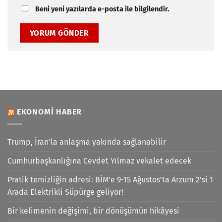
Beni yeni yazılarda e-posta ile bilgilendir.
EKONOMI HABER
Trump, İran'la anlaşma yakında sağlanabilir
Cumhurbaşkanlığına Cevdet Yılmaz vekalet edecek
Pratik temizliğin adresi: BİM’e 9-15 Ağustos’ta Arzum 2’si 1
Arada Elektrikli Süpürge geliyor!
Bir kelimenin değişimi, bir dönüşümün hikâyesi