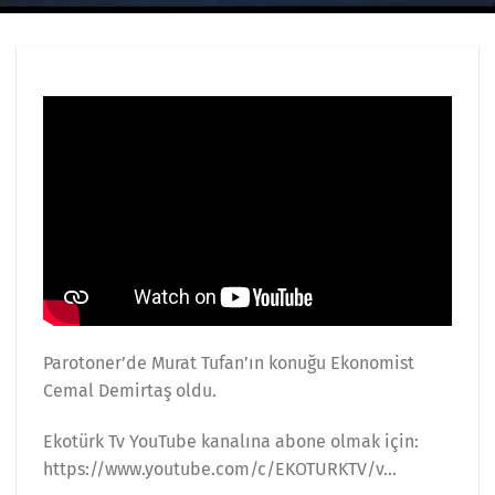
Parotoner’de Murat Tufan’ın konuğu Ekonomist
Cemal Demirtaş oldu.
Ekotürk Tv YouTube kanalına abone olmak için:
https://www.youtube.com/c/EKOTURKTV/v…