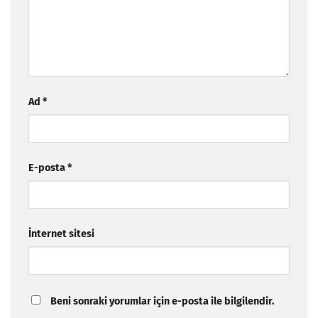
Ad
*
E-posta
*
İnternet sitesi
Beni sonraki yorumlar için e-posta ile bilgilendir.