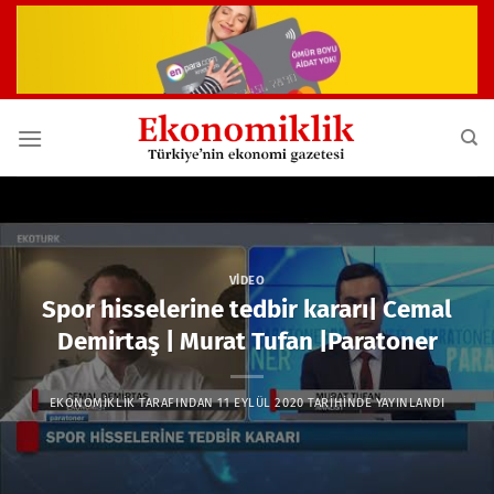
İçeriğe
atla
VIDEO
Spor hisselerine tedbir kararı| Cemal
Demirtaş | Murat Tufan |Paratoner
EKONOMIKLIK
TARAFINDAN
11 EYLÜL 2020
TARIHINDE YAYINLANDI