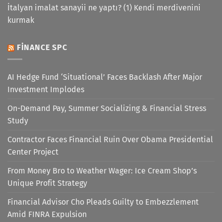
İtalyan imalat sanayii ne yaptı? (1) Kendi merdivenini
kurmak
FINANCE SPC
AI Hedge Fund ‘Situational’ Faces Backlash After Major
Investment Implodes
On-Demand Pay, Summer Socializing & Financial Stress
Study
Contractor Faces Financial Ruin Over Obama Presidential
Center Project
From Money Bro to Weather Wager: Ice Cream Shop’s
Unique Profit Strategy
Financial Advisor Cho Pleads Guilty to Embezzlement
Amid FINRA Expulsion