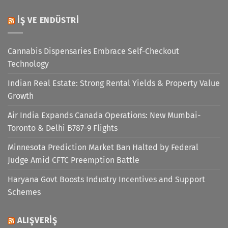
İŞ VE ENDÜSTRI
Cannabis Dispensaries Embrace Self-Checkout
Technology
Indian Real Estate: Strong Rental Yields & Property Value
Growth
Air India Expands Canada Operations: New Mumbai-
Toronto & Delhi B787-9 Flights
Minnesota Prediction Market Ban Halted by Federal
Judge Amid CFTC Preemption Battle
Haryana Govt Boosts Industry Incentives and Support
Schemes
ALIŞVERIŞ